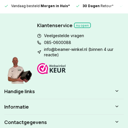
Vandaag besteld
Morgen in Huis*
30 Dagen
Retour*
Klantenservice
nu open
Veelgestelde vragen
085-0600088
info@beamer-winkel.nl
(binnen 4 uur
reactie)
Handige links
Informatie
Contactgegevens