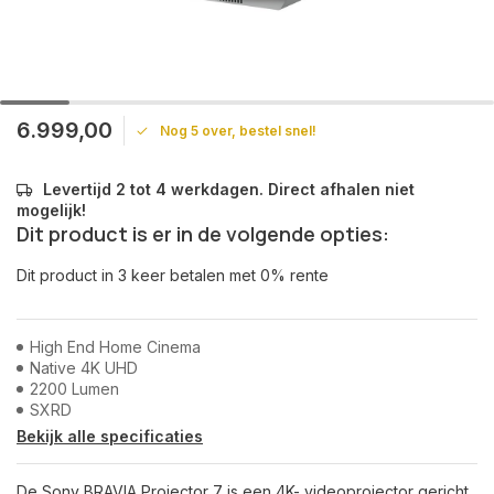
6.999,00
Nog 5 over, bestel snel!
Levertijd 2 tot 4 werkdagen. Direct afhalen niet
mogelijk!
Dit product is er in de volgende opties:
Dit product in 3 keer betalen met 0% rente
High End Home Cinema
Native 4K UHD
2200 Lumen
SXRD
Bekijk alle specificaties
De Sony BRAVIA Projector 7 is een 4K- videoprojector gericht