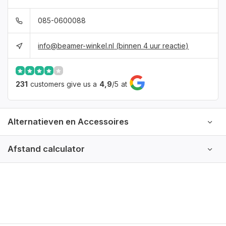
085-0600088
info@beamer-winkel.nl
(binnen 4 uur reactie)
231
customers give us a
4,9
/
5
at
Alternatieven en Accessoires
Afstand calculator