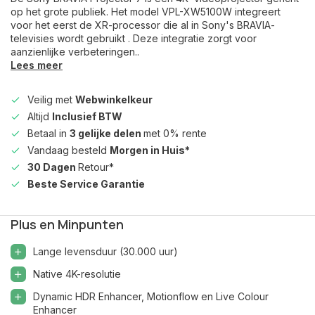
op het grote publiek. Het model VPL-XW5100W integreert
voor het eerst de XR-processor die al in Sony's BRAVIA-
televisies wordt gebruikt . Deze integratie zorgt voor
aanzienlijke verbeteringen..
Lees meer
Veilig met
Webwinkelkeur
Altijd
Inclusief BTW
Betaal in
3 gelijke delen
met 0% rente
Vandaag besteld
Morgen in Huis*
30 Dagen
Retour*
Beste Service Garantie
Plus en Minpunten
Lange levensduur (30.000 uur)
Native 4K-resolutie
Dynamic HDR Enhancer, Motionflow en Live Colour
Enhancer