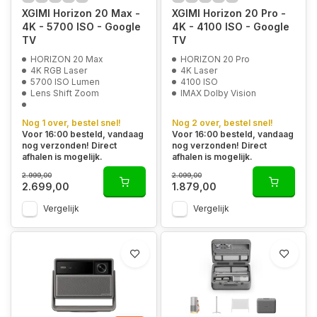
XGIMI Horizon 20 Max -
XGIMI Horizon 20 Pro -
4K - 5700 ISO - Google
4K - 4100 ISO - Google
TV
TV
HORIZON 20 Max
HORIZON 20 Pro
4K RGB Laser
4K Laser
5700 ISO Lumen
4100 ISO
Lens Shift Zoom
IMAX Dolby Vision
Nog 1 over, bestel snel!
Nog 2 over, bestel snel!
Voor 16:00 besteld, vandaag
Voor 16:00 besteld, vandaag
nog verzonden! Direct
nog verzonden! Direct
afhalen is mogelijk.
afhalen is mogelijk.
2.999,00
2.099,00
2.699,00
1.879,00
Vergelijk
Vergelijk