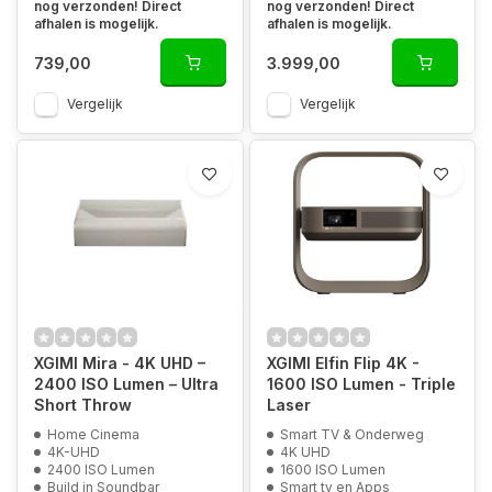
nog verzonden! Direct
nog verzonden! Direct
afhalen is mogelijk.
afhalen is mogelijk.
739,00
3.999,00
Vergelijk
Vergelijk
XGIMI Mira - 4K UHD –
XGIMI Elfin Flip 4K -
2400 ISO Lumen – Ultra
1600 ISO Lumen - Triple
Short Throw
Laser
Home Cinema
Smart TV & Onderweg
4K-UHD
4K UHD
2400 ISO Lumen
1600 ISO Lumen
Build in Soundbar
Smart tv en Apps