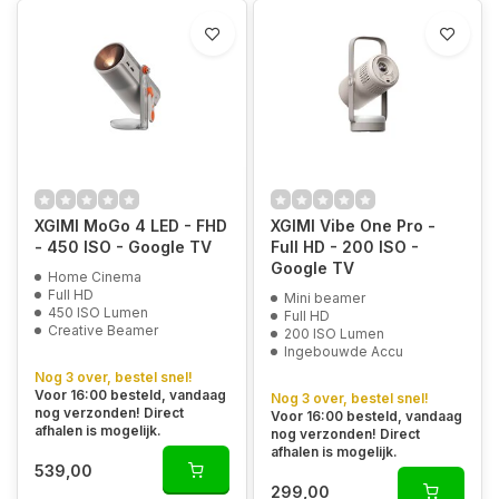
XGIMI MoGo 4 LED - FHD
XGIMI Vibe One Pro -
- 450 ISO - Google TV
Full HD - 200 ISO -
Google TV
Home Cinema
Full HD
Mini beamer
450 ISO Lumen
Full HD
Creative Beamer
200 ISO Lumen
Ingebouwde Accu
Nog 3 over, bestel snel!
Voor 16:00 besteld, vandaag
Nog 3 over, bestel snel!
nog verzonden! Direct
Voor 16:00 besteld, vandaag
afhalen is mogelijk.
nog verzonden! Direct
afhalen is mogelijk.
539,00
299,00