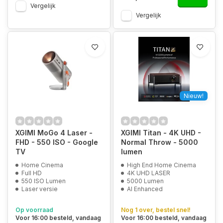
Vergelijk
Vergelijk
Nieuw!
XGIMI MoGo 4 Laser -
XGIMI Titan - 4K UHD -
FHD - 550 ISO - Google
Normal Throw - 5000
TV
lumen
Home Cinema
High End Home Cinema
Full HD
4K UHD LASER
550 ISO Lumen
5000 Lumen
Laser versie
AI Enhanced
Op voorraad
Nog 1 over, bestel snel!
Voor 16:00 besteld, vandaag
Voor 16:00 besteld, vandaag