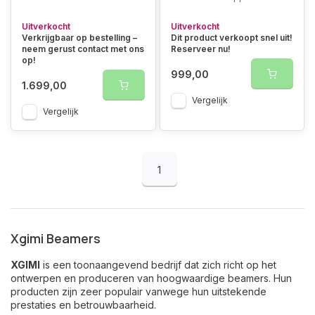
Uitverkocht
Uitverkocht
Verkrijgbaar op bestelling –
Dit product verkoopt snel uit!
neem gerust contact met ons
Reserveer nu!
op!
999,00
1.699,00
Vergelijk
Vergelijk
1
Xgimi Beamers
XGIMI
is een toonaangevend bedrijf dat zich richt op het
ontwerpen en produceren van hoogwaardige beamers. Hun
producten zijn zeer populair vanwege hun uitstekende
prestaties en betrouwbaarheid.