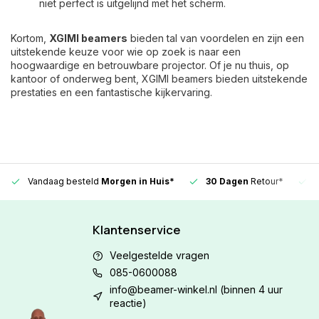
niet perfect is uitgelijnd met het scherm.
Kortom,
XGIMI beamers
bieden tal van voordelen en zijn een
uitstekende keuze voor wie op zoek is naar een
hoogwaardige en betrouwbare projector. Of je nu thuis, op
kantoor of onderweg bent, XGIMI beamers bieden uitstekende
prestaties en een fantastische kijkervaring.
Vandaag besteld
Morgen in Huis*
30 Dagen
Retour*
Klantenservice
Veelgestelde vragen
085-0600088
info@beamer-winkel.nl
(binnen 4 uur
reactie)