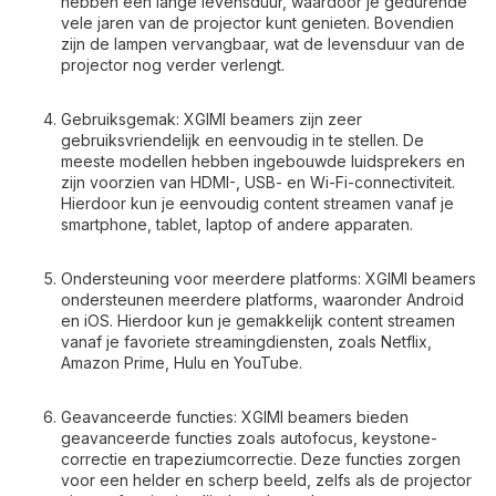
hebben een lange levensduur, waardoor je gedurende
vele jaren van de projector kunt genieten. Bovendien
zijn de lampen vervangbaar, wat de levensduur van de
projector nog verder verlengt.
Gebruiksgemak: XGIMI beamers zijn zeer
gebruiksvriendelijk en eenvoudig in te stellen. De
meeste modellen hebben ingebouwde luidsprekers en
zijn voorzien van HDMI-, USB- en Wi-Fi-connectiviteit.
Hierdoor kun je eenvoudig content streamen vanaf je
smartphone, tablet, laptop of andere apparaten.
Ondersteuning voor meerdere platforms: XGIMI beamers
ondersteunen meerdere platforms, waaronder Android
en iOS. Hierdoor kun je gemakkelijk content streamen
vanaf je favoriete streamingdiensten, zoals Netflix,
Amazon Prime, Hulu en YouTube.
Geavanceerde functies: XGIMI beamers bieden
geavanceerde functies zoals autofocus, keystone-
correctie en trapeziumcorrectie. Deze functies zorgen
voor een helder en scherp beeld, zelfs als de projector