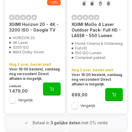
-13%
XGIMI Horizon 20 - 4K -
XGIMI MoGo 4 Laser
3200 ISO - Google TV
Outdoor Pack- Full HD -
LASER - 550 Lumen
HORIZON 20
4K Laser
Home Cinema & Onderweg
3200 ISO
Full HD
IMAX Dolby Vision
550 ISO Lumen
Compleet pakket
Nog 2 over, bestel snel!
Voor 16:00 besteld, vandaag
Nog 3 over, bestel snel!
nog verzonden! Direct
Voor 16:00 besteld, vandaag
afhalen is mogelijk.
nog verzonden! Direct
afhalen is mogelijk.
1.699,00
1.479,00
899,00
Vergelijk
Vergelijk
Betaal in
3 gelijke delen
met 0% rente