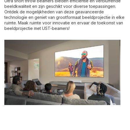
Ultra short throw beamers bieden efficiëntie en verbluffende
beeldkwaliteit en zijn geschikt voor diverse toepassingen.
Ontdek de mogelijkheden van deze geavanceerde
technologie en geniet van grootformaat beeldprojectie in elke
ruimte. Maak ruimte voor innovatie en ervaar de toekomst van
beeldprojectie met UST-beamers!