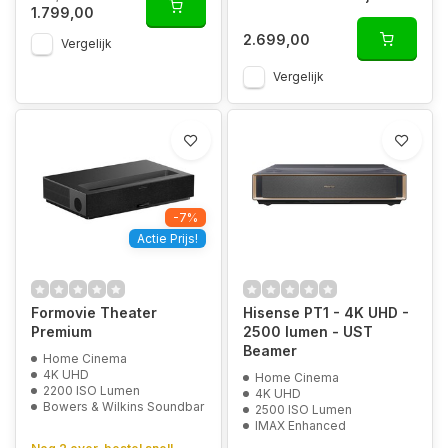
1.799,00
2.699,00
Vergelijk
Vergelijk
-7%
Actie Prijs!
Formovie Theater
Hisense PT1 - 4K UHD -
Premium
2500 lumen - UST
Beamer
Home Cinema
4K UHD
Home Cinema
2200 ISO Lumen
4K UHD
Bowers & Wilkins Soundbar
2500 ISO Lumen
IMAX Enhanced