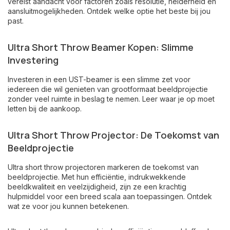
vereist aandacht voor factoren zoals resolutie, helderheid en
aansluitmogelijkheden. Ontdek welke optie het beste bij jou
past.
Ultra Short Throw Beamer Kopen: Slimme
Investering
Investeren in een UST-beamer is een slimme zet voor
iedereen die wil genieten van grootformaat beeldprojectie
zonder veel ruimte in beslag te nemen. Leer waar je op moet
letten bij de aankoop.
Ultra Short Throw Projector: De Toekomst van
Beeldprojectie
Ultra short throw projectoren markeren de toekomst van
beeldprojectie. Met hun efficiëntie, indrukwekkende
beeldkwaliteit en veelzijdigheid, zijn ze een krachtig
hulpmiddel voor een breed scala aan toepassingen. Ontdek
wat ze voor jou kunnen betekenen.