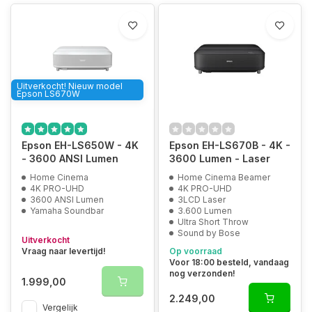
Uitverkocht! Nieuw model
Epson LS670W
Epson EH-LS650W - 4K
Epson EH-LS670B - 4K -
- 3600 ANSI Lumen
3600 Lumen - Laser
Home Cinema
Home Cinema Beamer
4K PRO-UHD
4K PRO-UHD
3600 ANSI Lumen
3LCD Laser
Yamaha Soundbar
3.600 Lumen
Ultra Short Throw
Sound by Bose
Uitverkocht
Vraag naar levertijd!
Op voorraad
Voor 18:00 besteld, vandaag
nog verzonden!
1.999,00
2.249,00
Vergelijk