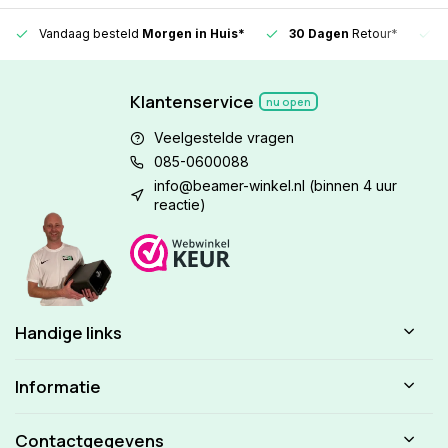
Vandaag besteld
Morgen in Huis*
30 Dagen
Retour*
Klantenservice
nu open
Veelgestelde vragen
085-0600088
info@beamer-winkel.nl
(binnen 4 uur
reactie)
Handige links
Informatie
Contactgegevens