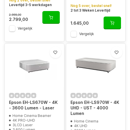
Nog 2 over, bestel snel!
Levertijd 3-5 werkdagen
Nog 5 over, bestel snel!
2 tot 3 Weken Levertijd
2.999,00
2.799,00
1.645,00
Vergelijk
Vergelijk
Epson EH-LS670W - 4K
Epson EH-LS970W - 4K
- 3600 Lumen - Laser
UHD - UST - 4000
Lumen
Home Cinema Beamer
4K PRO-UHD
Home Cinema
3LCD Laser
4K UHD
3.600 Lumen