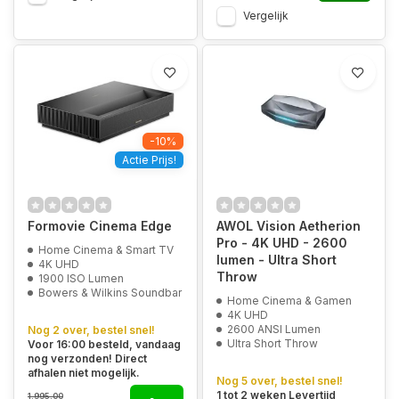
Vergelijk
-10%
Actie Prijs!
Formovie Cinema Edge
AWOL Vision Aetherion
Pro - 4K UHD - 2600
Home Cinema & Smart TV
lumen - Ultra Short
4K UHD
Throw
1900 ISO Lumen
Bowers & Wilkins Soundbar
Home Cinema & Gamen
4K UHD
2600 ANSI Lumen
Nog 2 over, bestel snel!
Ultra Short Throw
Voor 16:00 besteld, vandaag
nog verzonden! Direct
afhalen niet mogelijk.
Nog 5 over, bestel snel!
1 tot 2 weken Levertijd
1.995,00