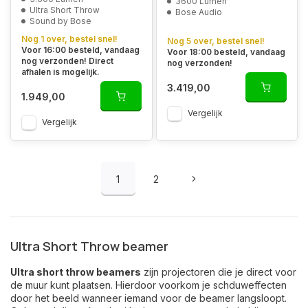
3600 Lumen
Ultra Short Throw
Bose Audio
Sound by Bose
Nog 1 over, bestel snel!
Nog 5 over, bestel snel!
Voor 16:00 besteld, vandaag
Voor 18:00 besteld, vandaag
nog verzonden! Direct
nog verzonden!
afhalen is mogelijk.
3.419,00
1.949,00
Vergelijk
Vergelijk
1
2
Ultra Short Throw beamer
Ultra short throw beamers
zijn projectoren die je direct voor
de muur kunt plaatsen. Hierdoor voorkom je schduweffecten
door het beeld wanneer iemand voor de beamer langsloopt.