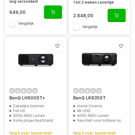
nog verzonden!
1 tot 2 weken Levertijd
649,00
2.848,00
Vergelijk
Vergelijk
BenQ LH600ST+
BenQ LK835ST
Zakelijke beamer
Home Cinema
Full HD
4K UHD
3000 ANSI Lumen
4000 ANSI Lumen
Korte projectieafstand
Geschikt voor lichtere ruimtes
Nog 5 over, bestel snel!
Nog 3 over, bestel snel!