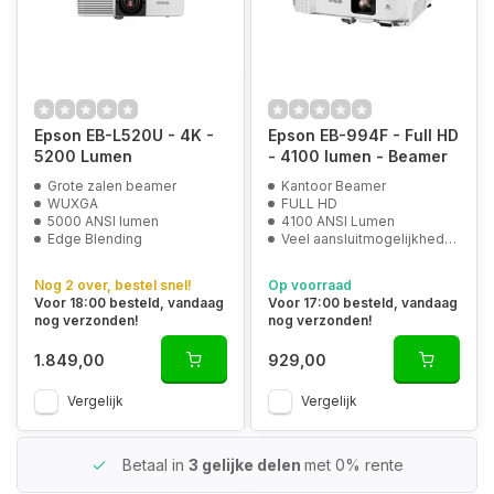
Epson EB-L520U - 4K -
Epson EB-994F - Full HD
5200 Lumen
- 4100 lumen - Beamer
Grote zalen beamer
Kantoor Beamer
WUXGA
FULL HD
5000 ANSI lumen
4100 ANSI Lumen
Edge Blending
Veel aansluitmogelijkheden
Nog 2 over, bestel snel!
Op voorraad
Voor 18:00 besteld, vandaag
Voor 17:00 besteld, vandaag
nog verzonden!
nog verzonden!
1.849,00
929,00
Vergelijk
Vergelijk
Betaal in
3 gelijke delen
met 0% rente