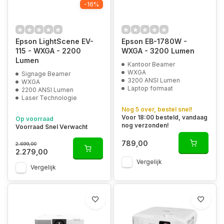
-16%
Epson LightScene EV-
Epson EB-1780W -
115 - WXGA - 2200
WXGA - 3200 Lumen
Lumen
Kantoor Beamer
WXGA
Signage Beamer
3200 ANSI Lumen
WXGA
Laptop formaat
2200 ANSI Lumen
Laser Technologie
Nog 5 over, bestel snel!
Voor 18:00 besteld, vandaag
Op voorraad
nog verzonden!
Voorraad Snel Verwacht
789,00
2.699,00
2.279,00
Vergelijk
Vergelijk