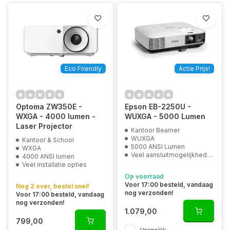
Eco Friendly
Actie Prijs!
Optoma ZW350E -
Epson EB-2250U -
WXGA - 4000 lumen -
WUXGA - 5000 Lumen
Laser Projector
Kantoor Beamer
WUXGA
Kantoor & School
5000 ANSI Lumen
WXGA
Veel aansluitmogelijkheden
4000 ANSI lumen
Veel installatie opties
Op voorraad
Voor 17:00 besteld, vandaag
Nog 2 over, bestel snel!
nog verzonden!
Voor 17:00 besteld, vandaag
nog verzonden!
1.079,00
799,00