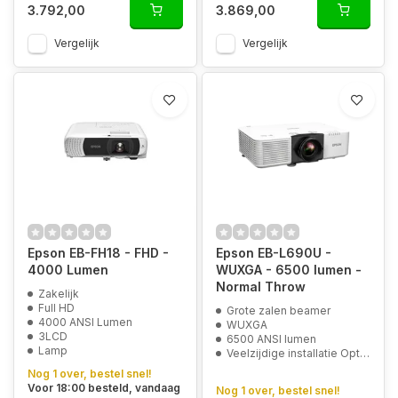
3.792,00
3.869,00
Vergelijk
Vergelijk
Epson EB-FH18 - FHD -
Epson EB-L690U -
4000 Lumen
WUXGA - 6500 lumen -
Normal Throw
Zakelijk
Full HD
Grote zalen beamer
4000 ANSI Lumen
WUXGA
3LCD
6500 ANSI lumen
Lamp
Veelzijdige installatie Opties
Nog 1 over, bestel snel!
Voor 18:00 besteld, vandaag
Nog 1 over, bestel snel!