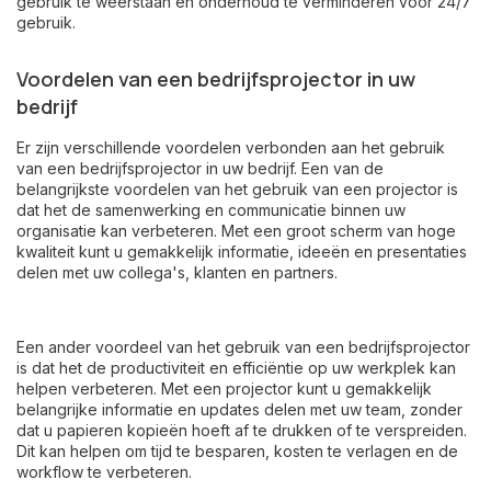
gebruik te weerstaan en onderhoud te verminderen voor 24/7
gebruik.
Voordelen van een bedrijfsprojector in uw
bedrijf
Er zijn verschillende voordelen verbonden aan het gebruik
van een bedrijfsprojector in uw bedrijf. Een van de
belangrijkste voordelen van het gebruik van een projector is
dat het de samenwerking en communicatie binnen uw
organisatie kan verbeteren. Met een groot scherm van hoge
kwaliteit kunt u gemakkelijk informatie, ideeën en presentaties
delen met uw collega's, klanten en partners.
Een ander voordeel van het gebruik van een bedrijfsprojector
is dat het de productiviteit en efficiëntie op uw werkplek kan
helpen verbeteren. Met een projector kunt u gemakkelijk
belangrijke informatie en updates delen met uw team, zonder
dat u papieren kopieën hoeft af te drukken of te verspreiden.
Dit kan helpen om tijd te besparen, kosten te verlagen en de
workflow te verbeteren.