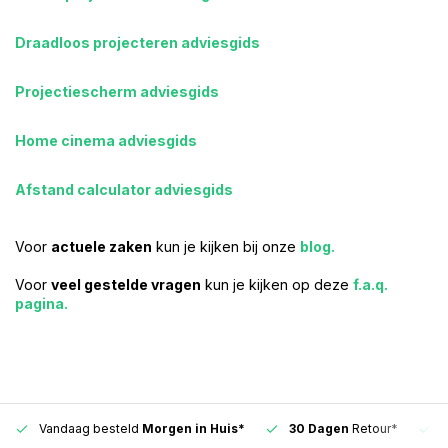
Draadloos projecteren adviesgids
Projectiescherm adviesgids
Home cinema adviesgids
Afstand calculator adviesgids
Voor
actuele zaken
kun je kijken bij onze
blog.
Voor
veel gestelde vragen
kun je kijken op deze
f.a.q.
pagina.
Vandaag besteld
Morgen in Huis*
30 Dagen
Retour*