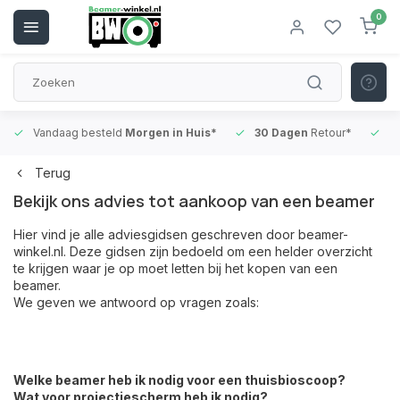
0
Vandaag besteld
Morgen in Huis*
30 Dagen
Retour*
B
Terug
Bekijk ons advies tot aankoop van een beamer
Hier vind je alle adviesgidsen geschreven door beamer-
winkel.nl. Deze gidsen zijn bedoeld om een helder overzicht
te krijgen waar je op moet letten bij het kopen van een
beamer.
We geven we antwoord op vragen zoals:
Welke beamer heb ik nodig voor een thuisbioscoop?
Wat voor projectiescherm heb ik nodig?