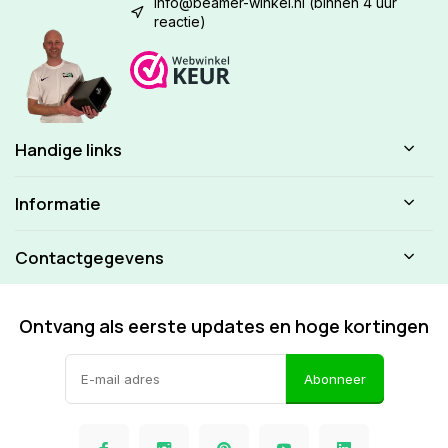
info@beamer-winkel.nl
(binnen 4 uur
reactie)
Handige links
Informatie
Contactgegevens
Ontvang als eerste updates en hoge kortingen
Abonneer