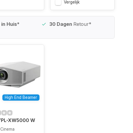
Vergelijk
in Huis*
30 Dagen
Retour*
High End Beamer
VPL-XW5000 W
 Cinema