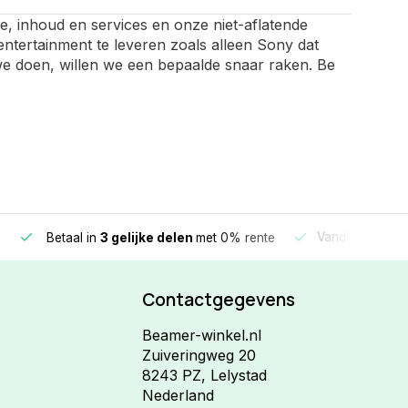
e, inhoud en services en onze niet-aflatende
tertainment te leveren zoals alleen Sony dat
we doen, willen we een bepaalde snaar raken. Be
e
Vandaag beste
Betaal in
3 gelijke delen
met 0% rente
Contactgegevens
Beamer-winkel.nl
Zuiveringweg 20
8243 PZ, Lelystad
Nederland