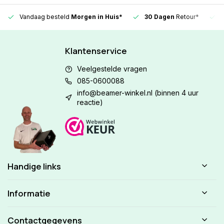
Vandaag besteld
Morgen in Huis*
30 Dagen
Retour*
Klantenservice
Veelgestelde vragen
085-0600088
info@beamer-winkel.nl
(binnen 4 uur
reactie)
Handige links
Informatie
Contactgegevens