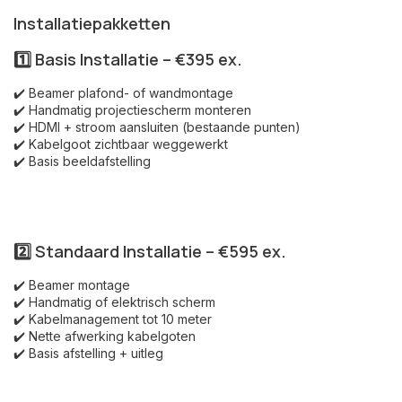
Installatiepakketten
1️⃣ Basis Installatie – €395 ex.
✔️ Beamer plafond- of wandmontage
✔️ Handmatig projectiescherm monteren
✔️ HDMI + stroom aansluiten (bestaande punten)
✔️ Kabelgoot zichtbaar weggewerkt
✔️ Basis beeldafstelling
2️⃣ Standaard Installatie – €595 ex.
✔️ Beamer montage
✔️ Handmatig of elektrisch scherm
✔️ Kabelmanagement tot 10 meter
✔️ Nette afwerking kabelgoten
✔️ Basis afstelling + uitleg