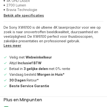
4K UHD LASER
2700 Lumen
Bravia Technologie
Bekijk alle specificaties
De Sony XW6100 is dé ultieme 4K laserprojector voor wie op
zoek is naar onovertroffen beeldkwaliteit, duurzaamheid en
veelzijdigheid. De XW6100 perfect voor thuisbioscopen,
zakelijke presentaties en professioneel gebruik.
Lees meer
Veilig met
Webwinkelkeur
Altijd
Inclusief BTW
Betaal in
3 gelijke delen
met 0% rente
Vandaag besteld
Morgen in Huis*
30 Dagen
Retour*
Beste Service Garantie
Plus en Minpunten