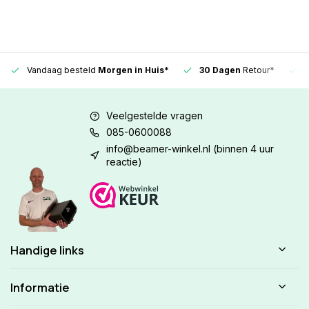
Vandaag besteld
Morgen in Huis*
30 Dagen
Retour*
Veelgestelde vragen
085-0600088
info@beamer-winkel.nl
(binnen 4 uur
reactie)
Handige links
Informatie