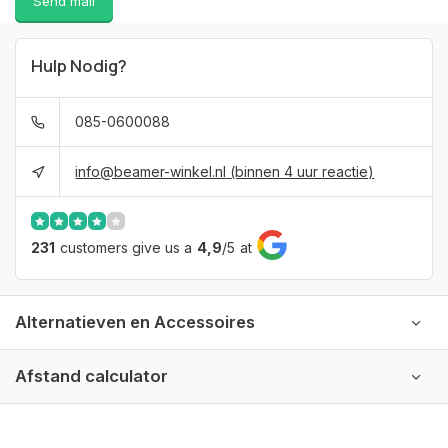
Send mail
Hulp Nodig?
085-0600088
info@beamer-winkel.nl
(binnen 4 uur reactie)
231
customers give us a
4,9
/
5
at
Alternatieven en Accessoires
Afstand calculator