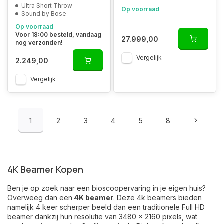
Ultra Short Throw
Op voorraad
Sound by Bose
Op voorraad
Voor 18:00 besteld, vandaag
27.999,00
nog verzonden!
Vergelijk
2.249,00
Vergelijk
1
2
3
4
5
8
4K Beamer Kopen
Ben je op zoek naar een bioscoopervaring in je eigen huis?
Overweeg dan een
4K beamer
. Deze 4k beamers bieden
namelijk 4 keer scherper beeld dan een traditionele Full HD
beamer dankzij hun resolutie van 3480 x 2160 pixels, wat