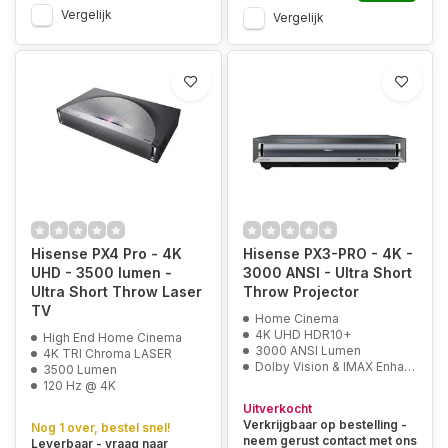
Vergelijk
Vergelijk
Hisense PX4 Pro - 4K
Hisense PX3-PRO - 4K -
UHD - 3500 lumen -
3000 ANSI - Ultra Short
Ultra Short Throw Laser
Throw Projector
TV
Home Cinema
4K UHD HDR10+
High End Home Cinema
3000 ANSI Lumen
4K TRI Chroma LASER
Dolby Vision & IMAX Enhanced
3500 Lumen
120 Hz @ 4K
Uitverkocht
Verkrijgbaar op bestelling -
Nog 1 over, bestel snel!
neem gerust contact met ons
Leverbaar - vraag naar