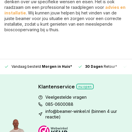
denken over uw specifieke wensen en eisen. Het is ook
raadzaam om een professional te raadplegen voor
advies en
installatie
. Wij kunnen jouw helpen bij het vinden van de
juiste beamer voor jou situatie en zorgen voor een correcte
installatie, zodat u kunt genieten van een meeslepende
bioscoopervaring bij u thuis.
Vandaag besteld
Morgen in Huis*
30 Dagen
Retour*
Klantenservice
nu open
Veelgestelde vragen
085-0600088
info@beamer-winkel.nl
(binnen 4 uur
reactie)