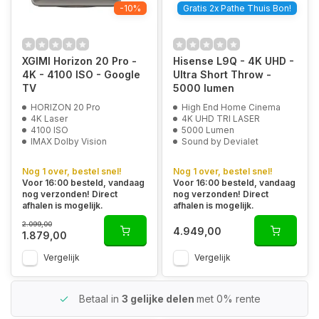
-10%
Gratis 2x Pathe Thuis Bon!
XGIMI Horizon 20 Pro -
Hisense L9Q - 4K UHD -
4K - 4100 ISO - Google
Ultra Short Throw -
TV
5000 lumen
HORIZON 20 Pro
High End Home Cinema
4K Laser
4K UHD TRI LASER
4100 ISO
5000 Lumen
IMAX Dolby Vision
Sound by Devialet
Nog 1 over, bestel snel!
Nog 1 over, bestel snel!
Voor 16:00 besteld, vandaag
Voor 16:00 besteld, vandaag
nog verzonden! Direct
nog verzonden! Direct
afhalen is mogelijk.
afhalen is mogelijk.
2.099,00
4.949,00
1.879,00
Vergelijk
Vergelijk
Betaal in
3 gelijke delen
met 0% rente