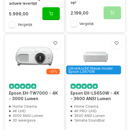
op!
actuele levertijd
2.199,00
5.999,00
Vergelijk
Vergelijk
Uitverkocht! Nieuw model
-31%
Epson LS670W
Epson EH-TW7000 - 4K
Epson EH-LS650W - 4K
- 3000 Lumen
- 3600 ANSI Lumen
Home Cinema
Home Cinema
4K UHD
4K PRO-UHD
3000 ANSI Lumen
3600 ANSI Lumen
3D weergave
Yamaha Soundbar