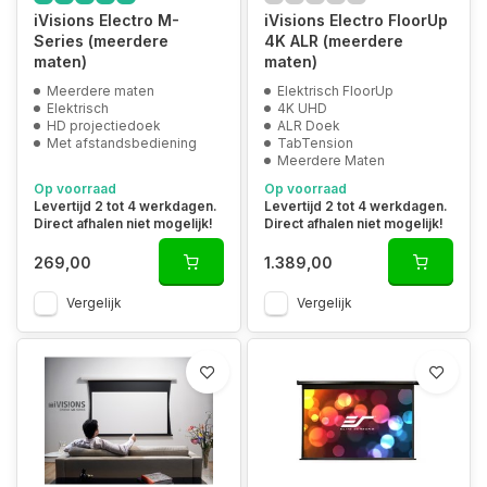
iVisions Electro M-
iVisions Electro FloorUp
Series (meerdere
4K ALR (meerdere
maten)
maten)
Meerdere maten
Elektrisch FloorUp
Elektrisch
4K UHD
HD projectiedoek
ALR Doek
Met afstandsbediening
TabTension
Meerdere Maten
Op voorraad
Op voorraad
Levertijd 2 tot 4 werkdagen.
Levertijd 2 tot 4 werkdagen.
Direct afhalen niet mogelijk!
Direct afhalen niet mogelijk!
269,00
1.389,00
Vergelijk
Vergelijk