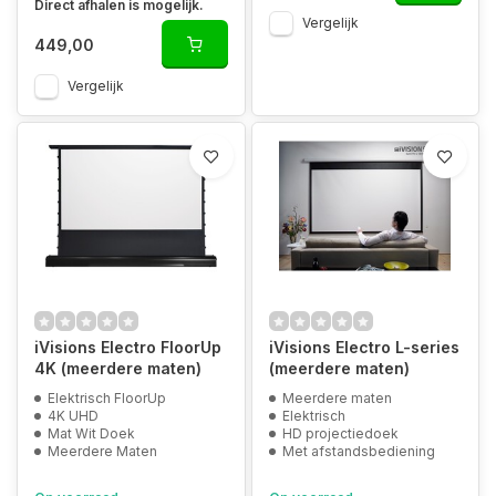
Direct afhalen is mogelijk.
Vergelijk
449,00
Vergelijk
iVisions Electro FloorUp
iVisions Electro L-series
4K (meerdere maten)
(meerdere maten)
Elektrisch FloorUp
Meerdere maten
4K UHD
Elektrisch
Mat Wit Doek
HD projectiedoek
Meerdere Maten
Met afstandsbediening