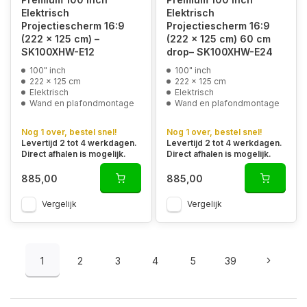
Elektrisch
Elektrisch
Projectiescherm 16:9
Projectiescherm 16:9
(222 x 125 cm) –
(222 x 125 cm) 60 cm
SK100XHW-E12
drop– SK100XHW-E24
100" inch
100" inch
222 x 125 cm
222 x 125 cm
Elektrisch
Elektrisch
Wand en plafondmontage
Wand en plafondmontage
Nog 1 over, bestel snel!
Nog 1 over, bestel snel!
Levertijd 2 tot 4 werkdagen.
Levertijd 2 tot 4 werkdagen.
Direct afhalen is mogelijk.
Direct afhalen is mogelijk.
885,00
885,00
Vergelijk
Vergelijk
1
2
3
4
5
39