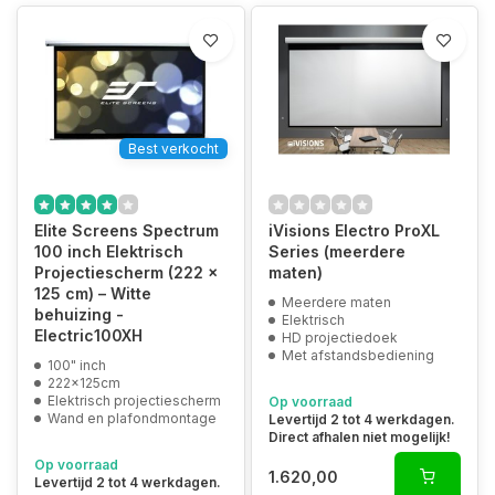
Best verkocht
Elite Screens Spectrum
iVisions Electro ProXL
100 inch Elektrisch
Series (meerdere
Projectiescherm (222 x
maten)
125 cm) – Witte
Meerdere maten
behuizing -
Elektrisch
Electric100XH
HD projectiedoek
Met afstandsbediening
100" inch
222x125cm
Elektrisch projectiescherm
Op voorraad
Wand en plafondmontage
Levertijd 2 tot 4 werkdagen.
Direct afhalen niet mogelijk!
Op voorraad
1.620,00
Levertijd 2 tot 4 werkdagen.