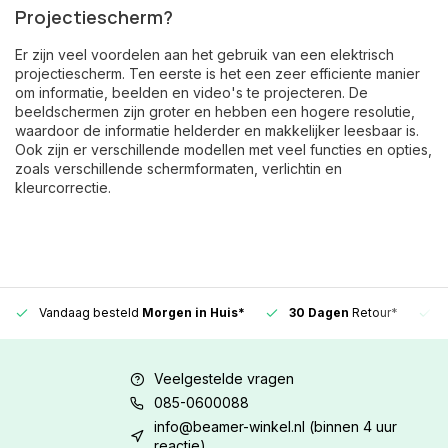
Projectiescherm?
Er zijn veel voordelen aan het gebruik van een elektrisch
projectiescherm. Ten eerste is het een zeer efficiente manier
om informatie, beelden en video's te projecteren. De
beeldschermen zijn groter en hebben een hogere resolutie,
waardoor de informatie helderder en makkelijker leesbaar is.
Ook zijn er verschillende modellen met veel functies en opties,
zoals verschillende schermformaten, verlichtin en
kleurcorrectie.
Vandaag besteld
Morgen in Huis*
30 Dagen
Retour*
Veelgestelde vragen
085-0600088
info@beamer-winkel.nl
(binnen 4 uur
reactie)