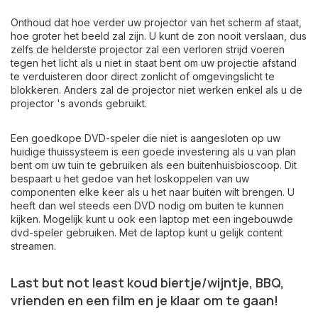
Onthoud dat hoe verder uw projector van het scherm af staat,
hoe groter het beeld zal zijn. U kunt de zon nooit verslaan, dus
zelfs de helderste projector zal een verloren strijd voeren
tegen het licht als u niet in staat bent om uw projectie afstand
te verduisteren door direct zonlicht of omgevingslicht te
blokkeren. Anders zal de projector niet werken enkel als u de
projector 's avonds gebruikt.
Een goedkope DVD-speler die niet is aangesloten op uw
huidige thuissysteem is een goede investering als u van plan
bent om uw tuin te gebruiken als een buitenhuisbioscoop. Dit
bespaart u het gedoe van het loskoppelen van uw
componenten elke keer als u het naar buiten wilt brengen. U
heeft dan wel steeds een DVD nodig om buiten te kunnen
kijken. Mogelijk kunt u ook een laptop met een ingebouwde
dvd-speler gebruiken. Met de laptop kunt u gelijk content
streamen.
Last but not least koud biertje/wijntje, BBQ,
vrienden en een film en je klaar om te gaan!