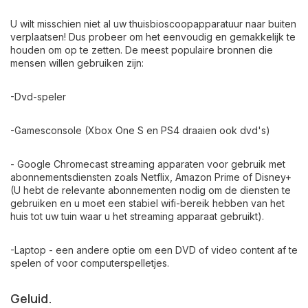
U wilt misschien niet al uw thuisbioscoopapparatuur naar buiten
verplaatsen! Dus probeer om het eenvoudig en gemakkelijk te
houden om op te zetten. De meest populaire bronnen die
mensen willen gebruiken zijn:
-Dvd-speler
-Gamesconsole (Xbox One S en PS4 draaien ook dvd's)
- Google Chromecast streaming apparaten voor gebruik met
abonnementsdiensten zoals Netflix, Amazon Prime of Disney+
(U hebt de relevante abonnementen nodig om de diensten te
gebruiken en u moet een stabiel wifi-bereik hebben van het
huis tot uw tuin waar u het streaming apparaat gebruikt).
-Laptop - een andere optie om een DVD of video content af te
spelen of voor computerspelletjes.
Geluid.