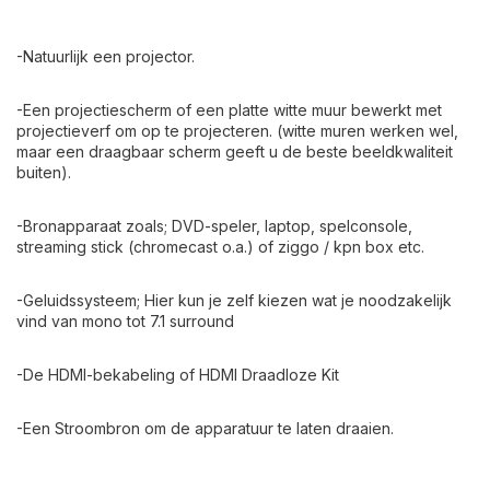
-Natuurlijk een projector.
-Een projectiescherm of een platte witte muur bewerkt met
projectieverf
om op te projecteren. (witte muren werken wel,
maar een draagbaar scherm geeft u de beste beeldkwaliteit
buiten).
-Bronapparaat zoals; DVD-speler, laptop, spelconsole,
streaming stick (chromecast o.a.) of ziggo / kpn box etc.
-Geluidssysteem; Hier kun je zelf kiezen wat je noodzakelijk
vind van mono tot 7.1 surround
-De HDMI-bekabeling of HDMI Draadloze Kit
-Een Stroombron om de apparatuur te laten draaien.