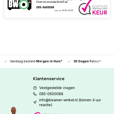
Vandaag besteld
Morgen in Huis*
30 Dagen
Retour*
Klantenservice
Veelgestelde vragen
085-0600088
info@beamer-winkel.nl
(binnen 4 uur
reactie)