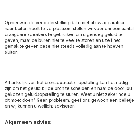
Opnieuw in de veronderstelling dat u niet al uw apparatuur
naar buiten hoeft te verplaatsen, stellen wij voor om een aantal
draagbare speakers te gebruiken om u genoeg geluid te
geven, maar de buren niet te veel te storen en uzelf het
gemak te geven deze niet steeds volledig aan te hoeven
sluiten.
Afhankelijk van het bronapparaat / -opstelling kan het nodig
zijn om het geluid bij de bron te scheiden en naar de door jou
gekozen geluidsopstelling te sturen. Weet u niet zeker hoe u
dit moet doen? Geen probleem, geef ons gewoon een belletje
en wij kunnen u wellicht adviseren.
Algemeen advies.