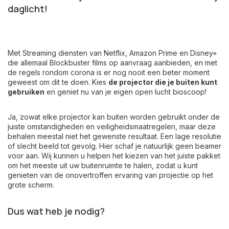
daglicht!
Met Streaming diensten van Netflix, Amazon Prime en Disney+
die allemaal Blockbuster films op aanvraag aanbieden, en met
de regels rondom corona is er nog nooit een beter moment
geweest om dit te doen. Kies
de projector die je buiten kunt
gebruiken
en geniet nu van je eigen open lucht bioscoop!
Ja, zowat elke projector kan buiten worden gebruikt onder de
juiste omstandigheden en veiligheidsmaatregelen, maar deze
behalen meestal niet het gewenste resultaat. Een lage resolutie
of slecht beeld tot gevolg. Hier schaf je natuurlijk geen beamer
voor aan. Wij kunnen u helpen het kiezen van het juiste pakket
om het meeste uit uw buitenruimte te halen, zodat u kunt
genieten van de onovertroffen ervaring van projectie op het
grote scherm.
Dus wat heb je nodig?