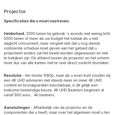
Projector.
Specificaties die u moet nastreven:
Helderheid
, 2000 lumen bij gebruik 's avonds met weinig licht.
5000 lumen of meer als uw budget het toelaat als u met
daglicht concurreert, maar vergeet niet dat u nog steeds
voldoende schaduw moet geven aan het gebied dat u
projecteert anders zal het beeld worden uitgewassen en niet
te bekijken zijn. De afstand tussen de projector en het scherm
moet dus van alle kanten niet te veel direct zonlicht doorlaten.
Resolutie
- ten minste 1080p, maar als u even kunt zouden wij
een 4K UHD adviseren met steeds meer en meer 4K UHD
content en bronapparaten beschikbaar, is dit gelijk een
toekomst bestendige keuze. 4K UHD Beamers beginnen al
vanaf 900 euro..
4k beamers
.
Aansluitingen
- Afhankelijk van de projector en de
componenten die u heeft, maar over het algemeen moet u ten