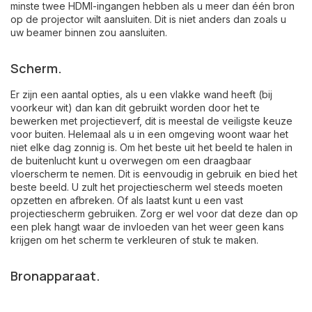
minste twee HDMI-ingangen hebben als u meer dan één bron
op de projector wilt aansluiten. Dit is niet anders dan zoals u
uw beamer binnen zou aansluiten.
Scherm.
Er zijn een aantal opties, als u een vlakke wand heeft (bij
voorkeur wit) dan kan dit gebruikt worden door het te
bewerken met
projectieverf
, dit is meestal de veiligste keuze
voor buiten. Helemaal als u in een omgeving woont waar het
niet elke dag zonnig is. Om het beste uit het beeld te halen in
de buitenlucht kunt u overwegen om een
draagbaar
vloerscherm
te nemen. Dit is eenvoudig in gebruik en bied het
beste beeld. U zult het projectiescherm wel steeds moeten
opzetten en afbreken. Of als laatst kunt u een vast
projectiescherm gebruiken. Zorg er wel voor dat deze dan op
een plek hangt waar de invloeden van het weer geen kans
krijgen om het scherm te verkleuren of stuk te maken.
Bronapparaat.