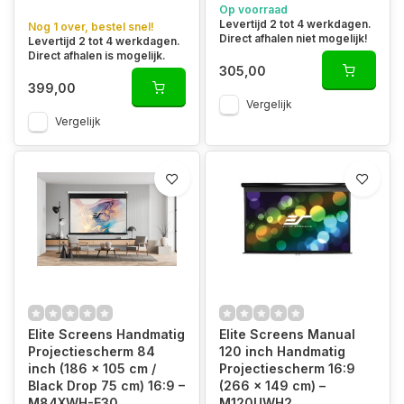
Op voorraad
Levertijd 2 tot 4 werkdagen.
Nog 1 over, bestel snel!
Direct afhalen niet mogelijk!
Levertijd 2 tot 4 werkdagen.
Direct afhalen is mogelijk.
305,00
399,00
Vergelijk
Vergelijk
Elite Screens Handmatig
Elite Screens Manual
Projectiescherm 84
120 inch Handmatig
inch (186 x 105 cm /
Projectiescherm 16:9
Black Drop 75 cm) 16:9 –
(266 x 149 cm) –
M84XWH-E30
M120UWH2