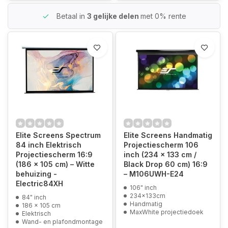
Betaal in
3 gelijke delen
met 0% rente
Elite Screens Spectrum
Elite Screens Handmatig
84 inch Elektrisch
Projectiescherm 106
Projectiescherm 16:9
inch (234 x 133 cm /
(186 x 105 cm) – Witte
Black Drop 60 cm) 16:9
behuizing -
– M106UWH-E24
Electric84XH
106" inch
234x133cm
84" inch
Handmatig
186 x 105 cm
MaxWhite projectiedoek
Elektrisch
Wand- en plafondmontage