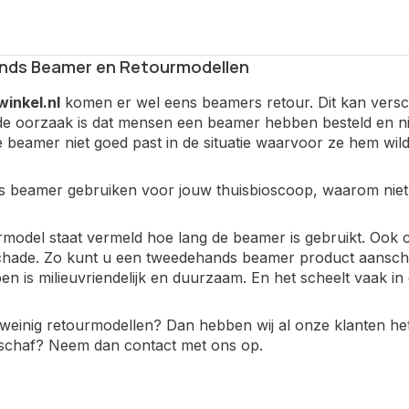
ds Beamer en Retourmodellen
inkel.nl
komen er wel eens beamers retour. Dit kan vers
 oorzaak is dat mensen een beamer hebben besteld en n
 beamer niet goed past in de situatie waarvoor ze hem wil
 beamer gebruiken voor jouw thuisbioscoop, waarom niet
urmodel staat vermeld hoe lang de beamer is gebruikt. Ook 
chade. Zo kunt u een tweedehands beamer product aanschaf
en is milieuvriendelijk en duurzaam. En het scheelt vaak in
inig retourmodellen? Dan hebben wij al onze klanten het ju
nschaf?
Neem dan contact met ons op
.