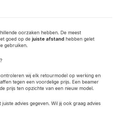
chillende oorzaken hebben. De meest
iet goed op de
juiste afstand
hebben gelet
de gebruiken.
?
controleren wij elk retourmodel op werking en
fen tegen een voordelige prijs. Een beamer
 de prijs ten opzichte van een nieuw model.
iste advies gegeven. Wil jij ook graag advies