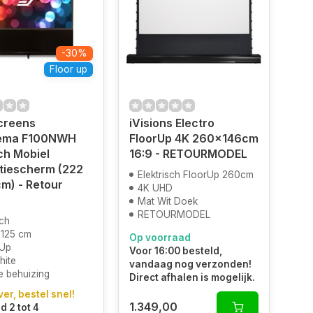
-30%
Floor up
Screens
iVisions Electro
ema F100NWH
FloorUp 4K 260x146cm
ch Mobiel
16:9 - RETOURMODEL
tiescherm (222
Elektrisch FloorUp 260cm
cm) - Retour
4K UHD
Mat Wit Doek
RETOURMODEL
nch
 125 cm
Op voorraad
 Up
Voor 16:00 besteld,
ite
vandaag nog verzonden!
e behuizing
Direct afhalen is mogelijk.
ver, bestel snel!
1.349,00
d 2 tot 4