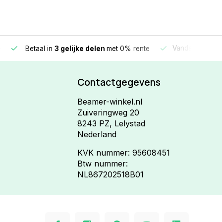
e
Vandaag beste
Betaal in
3 gelijke delen
met 0% rente
Contactgegevens
Beamer-winkel.nl
Zuiveringweg 20
8243 PZ, Lelystad
Nederland
KVK nummer: 95608451
Btw nummer:
NL867202518B01