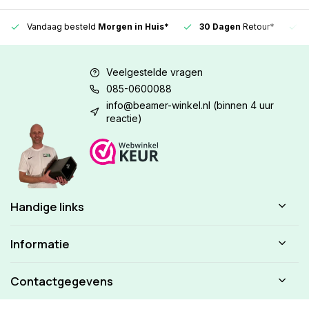
Vandaag besteld
Morgen in Huis*
30 Dagen
Retour*
Veelgestelde vragen
085-0600088
info@beamer-winkel.nl
(binnen 4 uur
reactie)
Handige links
Informatie
Contactgegevens