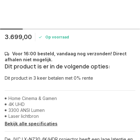
3.699,00
Op voorraad
Voor 16:00 besteld, vandaag nog verzonden! Direct
afhalen niet mogelijk.
Dit product is er in de volgende opties:
Dit product in 3 keer betalen met 0% rente
Home Cinema & Gamen
4K UHD
3300 ANSI Lumen
Laser lichtbron
Bekijk alle specificaties
De JVC LX-NZ30 4K/HDR projector heeft een lage latentie en