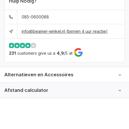
Hulp Nodig?
085-0600088
info@beamer-winkel.nl
(binnen 4 uur reactie)
231
customers give us a
4,9
/
5
at
Alternatieven en Accessoires
Afstand calculator