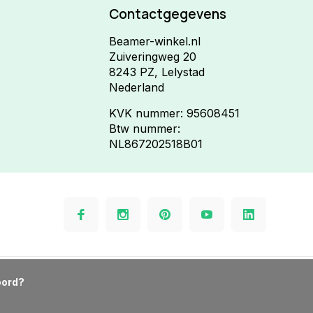
Contactgegevens
Beamer-winkel.nl
Zuiveringweg 20
8243 PZ, Lelystad
Nederland
KVK nummer: 95608451
Btw nummer:
NL867202518B01