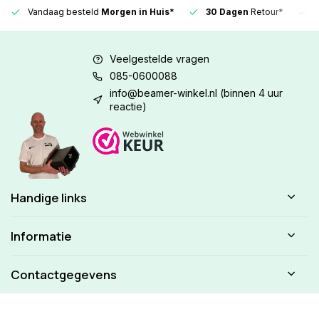
Vandaag besteld
Morgen in Huis*
30 Dagen
Retour*
Veelgestelde vragen
085-0600088
info@beamer-winkel.nl
(binnen 4 uur
reactie)
Handige links
Informatie
Contactgegevens