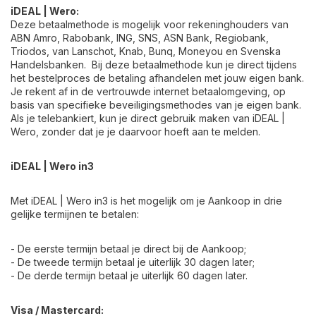
iDEAL | Wero
:
Deze betaalmethode is mogelijk voor rekeninghouders van
ABN Amro, Rabobank, ING, SNS, ASN Bank, Regiobank,
Triodos, van Lanschot, Knab, Bunq, Moneyou en Svenska
Handelsbanken. Bij deze betaalmethode kun je direct tijdens
het bestelproces de betaling afhandelen met jouw eigen bank.
Je rekent af in de vertrouwde internet betaalomgeving, op
basis van specifieke beveiligingsmethodes van je eigen bank.
Als je telebankiert, kun je direct gebruik maken van
iDEAL |
Wero
, zonder dat je je daarvoor hoeft aan te melden.
iDEAL | Wero
in3
Met
iDEAL | Wero
in3 is het mogelijk om je Aankoop in drie
gelijke termijnen te betalen:
- De eerste termijn betaal je direct bij de Aankoop;
- De tweede termijn betaal je uiterlijk 30 dagen later;
- De derde termijn betaal je uiterlijk 60 dagen later.
Visa / Mastercard: