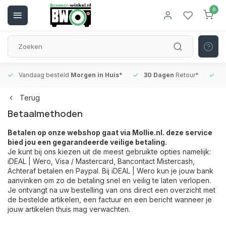
0
Vandaag besteld
Morgen in Huis*
30 Dagen
Retour*
B
Terug
Betaalmethoden
Betalen op onze webshop gaat via Mollie.nl. deze service
bied jou een gegarandeerde veilige betaling.
Je kunt bij ons kiezen uit de meest gebruikte opties namelijk:
iDEAL | Wero
, Visa / Mastercard, Bancontact Mistercash,
Achteraf betalen en Paypal. Bij
iDEAL | Wero
kun je jouw bank
aanvinken om zo de betaling snel en veilig te laten verlopen.
Je ontvangt na uw bestelling van ons direct een overzicht met
de bestelde artikelen, een factuur en een bericht wanneer je
jouw artikelen thuis mag verwachten.