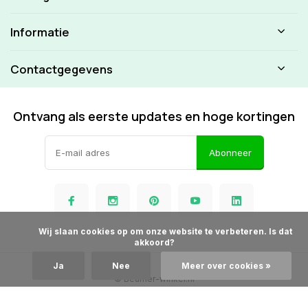
Informatie
Contactgegevens
Ontvang als eerste updates en hoge kortingen
Abonneer
            Wij slaan cookies op om onze website te verbeteren. Is dat 
akkoord?

Ja
Nee
Meer over cookies »
© Beamer-winkel.nl
Algemene voorwaarden
Disclaimer
Privacy Policy
Sitemap