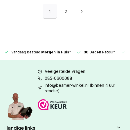
1
2
Vandaag besteld
Morgen in Huis*
30 Dagen
Retour*
Veelgestelde vragen
085-0600088
info@beamer-winkel.nl
(binnen 4 uur
reactie)
Handige links