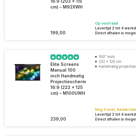
16:9 (203 x 115
cm) – M92XWH
Op voorraad
Levertijd 2 tot 4 werk
199,00
Direct afhalen is mogel
100" inch
222 x 125 cm
Elite Screens
Handmatig projecti
Manual 100
inch Handmatig
Projectiescherm
16:9 (222 x 125
cm) – M100UWH
Nog 3 over, bestel sne
Levertijd 2 tot 4 werk
239,00
Direct afhalen is mogel