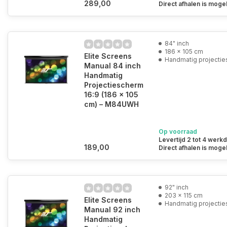
289,00
Direct afhalen is mogel
84" inch
186 x 105 cm
Elite Screens
Handmatig projecti
Manual 84 inch
Handmatig
Projectiescherm
16:9 (186 x 105
cm) – M84UWH
Op voorraad
Levertijd 2 tot 4 werk
189,00
Direct afhalen is mogel
92" inch
203 x 115 cm
Elite Screens
Handmatig projecti
Manual 92 inch
Handmatig