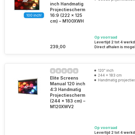
inch Handmatig
Projectiescherm
16:9 (222 x 125
100 inch!
cm) – M100XWH
Op voorraad
Levertijd 2 tot 4 werk
239,00
Direct afhalen is mogel
120" inch
244 x 183 cm
Elite Screens
Handmatig projecti
Manual 120 inch
4:3 Handmatig
Projectiescherm
(244 x 183 cm) –
M120XWV2
Op voorraad
Levertijd 2 tot 4 werk