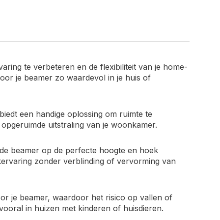
ring te verbeteren en de flexibiliteit van je home-
or je beamer zo waardevol in je huis of
iedt een handige oplossing om ruimte te
n opgeruimde uitstraling van je woonkamer.
de beamer op de perfecte hoogte en hoek
ijkervaring zonder verblinding of vervorming van
r je beamer, waardoor het risico op vallen of
vooral in huizen met kinderen of huisdieren.