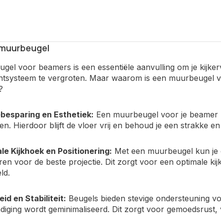
 muurbeugel
el voor beamers is een essentiële aanvulling om je kijkerva
ntsysteem te vergroten. Maar waarom is een muurbeugel vo
?
besparing en Esthetiek:
Een muurbeugel voor je beamer b
n. Hierdoor blijft de vloer vrij en behoud je een strakke e
le Kijkhoek en Positionering:
Met een muurbeugel kun je 
eren voor de beste projectie. Dit zorgt voor een optimale k
ld.
eid en Stabiliteit:
Beugels bieden stevige ondersteuning voo
iging wordt geminimaliseerd. Dit zorgt voor gemoedsrust, 