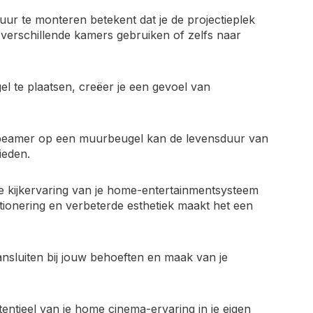
r te monteren betekent dat je de projectieplek
verschillende kamers gebruiken of zelfs naar
 te plaatsen, creëer je een gevoel van
beamer op een muurbeugel kan de levensduur van
ieden.
e kijkervaring van je home-entertainmentsysteem
itionering en verbeterde esthetiek maakt het een
nsluiten bij jouw behoeften en maak van je
ntieel van je home cinema-ervaring in je eigen