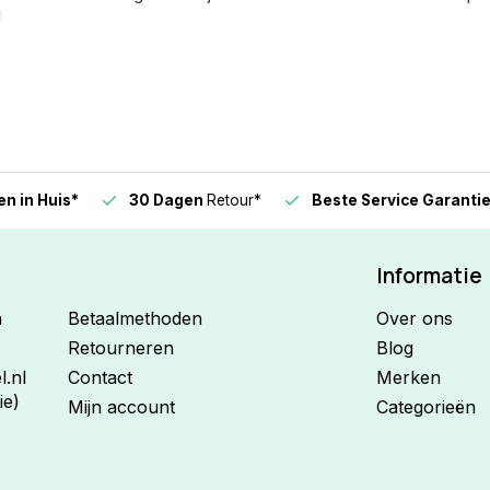
!
n in Huis*
30 Dagen
Retour*
Beste Service Garanti
Informatie
n
Betaalmethoden
Over ons
Retourneren
Blog
.nl
Contact
Merken
ie)
Mijn account
Categorieën