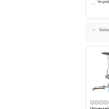
Vergelij
Beste Service Garantie
Betaa
Universel