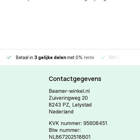
e
Vandaag beste
Betaal in
3 gelijke delen
met 0% rente
Contactgegevens
Beamer-winkel.nl
Zuiveringweg 20
8243 PZ, Lelystad
Nederland
KVK nummer: 95608451
Btw nummer:
NL867202518B01