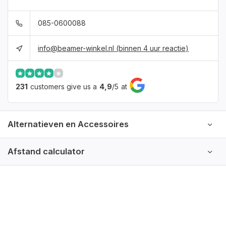
085-0600088
info@beamer-winkel.nl
(binnen 4 uur reactie)
231
customers give us a
4,9
/
5
at
Alternatieven en Accessoires
Afstand calculator