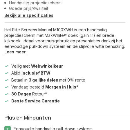
Handmatig projectiescherm
Goede prijs/Kwaliteit
Bekijk alle specificaties
Het Elite Screens Manual M100XWH is een handmatig
projectiescherm met MaxWhite® doek (gain 1.1) en brede
kijkhoek. Ideaal voor thuisgebruik en presentaties dankzij het
eenvoudige pull-down systeem en de stijlvolle witte behuizing.
Lees meer
Veilig met
Webwinkelkeur
Altijd
Inclusief BTW
Betaal in
3 gelijke delen
met 0% rente
Vandaag besteld
Morgen in Huis*
30 Dagen
Retour*
Beste Service Garantie
Plus en Minpunten
Eenvoudig handmatig pull-down systeem