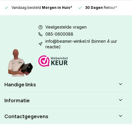
Vandaag besteld
Morgen in Huis*
30 Dagen
Retour*
Veelgestelde vragen
085-0600088
info@beamer-winkel.nl
(binnen 4 uur
reactie)
Handige links
Informatie
Contactgegevens