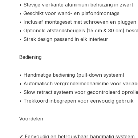
• Stevige vierkante aluminium behuizing in zwart
• Geschikt voor wand- en plafondmontage
• Inclusief montageset met schroeven en pluggen
• Optionele afstandsbeugels (15 cm & 30 cm) besc
• Strak design passend in elk interieur
Bediening
• Handmatige bediening (pull-down systeem)
• Automatisch vergrendelmechanisme voor variab
• Slow retract systeem voor gecontroleerd oproll
• Trekkoord inbegrepen voor eenvoudig gebruik
Voordelen
✔ Eenvoudig en betrouwbaar handmatig systeem