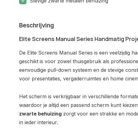
Stevige zwarte metalen behuizing
Beschrijving
Elite Screens Manual Series Handmatig Pro
De Elite Screens Manual Series is een veelzijdig h
geschikt is voor zowel thuisgebruik als profession
eenvoudige pull-down systeem en de stevige constru
voor presentaties, vergaderruimtes en home cinem
Het scherm is verkrijgbaar in verschillende forma
waardoor je altijd een passend scherm kunt kiezen 
zwarte behuizing
zorgt voor een strakke en moder
in ieder interieur.