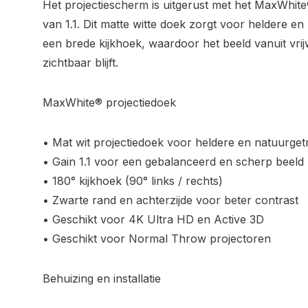
Het projectiescherm is uitgerust met het MaxWhite
van 1.1. Dit matte witte doek zorgt voor heldere 
een brede kijkhoek, waardoor het beeld vanuit vrij
zichtbaar blijft.
MaxWhite® projectiedoek
• Mat wit projectiedoek voor heldere en natuurge
• Gain 1.1 voor een gebalanceerd en scherp beeld
• 180° kijkhoek (90° links / rechts)
• Zwarte rand en achterzijde voor beter contrast
• Geschikt voor 4K Ultra HD en Active 3D
• Geschikt voor Normal Throw projectoren
Behuizing en installatie