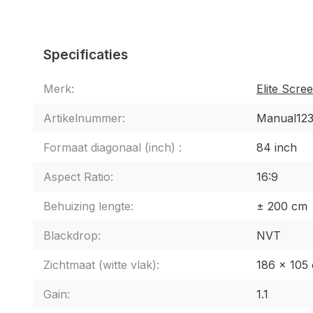
Specificaties
Merk:
Elite Scre
Artikelnummer:
Manual123
Formaat diagonaal (inch) :
84 inch
Aspect Ratio:
16:9
Behuizing lengte:
± 200 cm
Blackdrop:
NVT
Zichtmaat (witte vlak):
186 x 105
Gain:
1.1