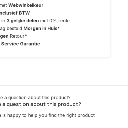
 met
Webwinkelkeur
Inclusief BTW
 in
3 gelijke delen
met 0% rente
ag besteld
Morgen in Huis*
agen
Retour*
 Service Garantie
 a question about this product?
is happy to help you find the right product