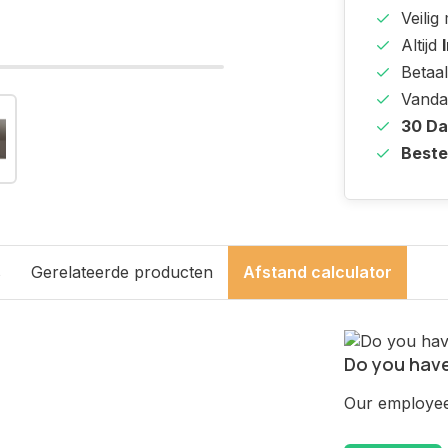
Veilig
Altijd
Betaal
Vanda
30 D
Beste
s
Gerelateerde producten
Afstand calculator
Do you have
Our employee 