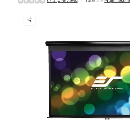
0/10 (0 Reviews)
Toon alle:
Projectiesch