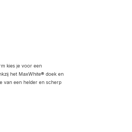
rm kies je voor een
nkzij het MaxWhite® doek en
 je van een helder en scherp