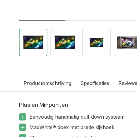
Productomschrijving
Specificaties
Review
Plus en Minpunten
Eenvoudig handmatig pull-down systeem
MaxWhite® doek met brede kijkhoek