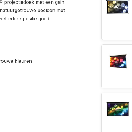
® projectiedoek met een gain
en natuurgetrouwe beelden met
wel iedere positie goed
trouwe kleuren