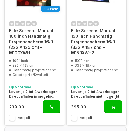
100 inch!
Elite Screens Manual
Elite Screens Manual
100 inch Handmatig
150 inch Handmatig
Projectiescherm 16:9
Projectiescherm 16:9
(222 x 125 cm) –
(332 x 187 cm) –
M100XWH
M150XWH2
100" inch
150" inch
222 x 125 cm
332 x 187 cm
Handmatig projectiescherm
Handmatig projectiescherm
Goede prijs/Kwaliteit
Op voorraad
Op voorraad
Levertijd 2 tot 4 werkdagen.
Levertijd 2 tot 4 werkdagen.
Direct afhalen is mogelijk.
Direct afhalen niet mogelijk!
239,00
395,00
Vergelijk
Vergelijk