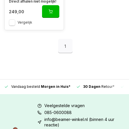
Direct afhalen niet mogelijk!
249,00
Vergelijk
1
Vandaag besteld
Morgen in Huis*
30 Dagen
Retour*
Veelgestelde vragen
085-0600088
info@beamer-winkel.nl
(binnen 4 uur
reactie)