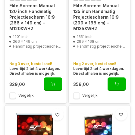
Elite Screens Manual
Elite Screens Manual
120 inch Handmatig
135 inch Handmatig
Projectiescherm 16:9
Projectiescherm 16:9
(266 x 149 cm) –
(299 x 168 cm) –
M120XWH2
M135XWH2
120" inch
135" inch
266 x 149 cm
299 x 168 cm
Handmatig projectiescherm
Handmatig projectiescherm
Nog 3 over, bestel snel!
Nog 2 over, bestel snel!
Levertijd 2 tot 4 werkdagen.
Levertijd 2 tot 4 werkdagen.
Direct afhalen is mogelijk.
Direct afhalen is mogelijk.
329,00
359,00
Vergelijk
Vergelijk