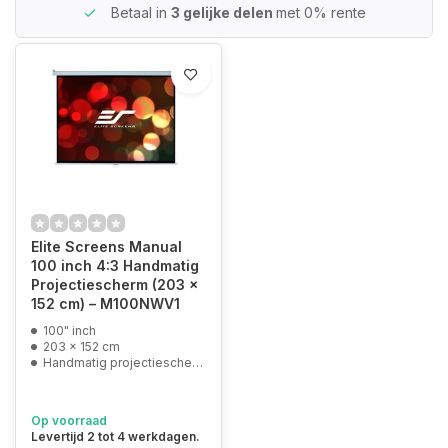
Betaal in
3 gelijke delen
met 0% rente
Elite Screens Manual
100 inch 4:3 Handmatig
Projectiescherm (203 x
152 cm) – M100NWV1
100" inch
203 x 152 cm
Handmatig projectiescherm
Op voorraad
Levertijd 2 tot 4 werkdagen.