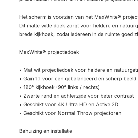
Het scherm is voorzien van het MaxWhite® project
Dit matte witte doek zorgt voor heldere en natuu
brede kijkhoek, zodat iedereen in de ruimte goed zi
MaxWhite® projectiedoek
• Mat wit projectiedoek voor heldere en natuurge
• Gain 1.1 voor een gebalanceerd en scherp beeld
• 180° kijkhoek (90° links / rechts)
• Zwarte rand en achterzijde voor beter contrast
• Geschikt voor 4K Ultra HD en Active 3D
• Geschikt voor Normal Throw projectoren
Behuizing en installatie