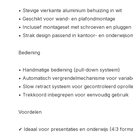
• Stevige vierkante aluminium behuizing in wit
• Geschikt voor wand- en plafondmontage
• Inclusief montageset met schroeven en pluggen
• Strak design passend in kantoor- en onderwijso
Bediening
• Handmatige bediening (pull-down systeem)
• Automatisch vergrendelmechanisme voor variab
• Slow retract systeem voor gecontroleerd oproll
• Trekkoord inbegrepen voor eenvoudig gebruik
Voordelen
✔ Ideaal voor presentaties en onderwijs (4:3 forma