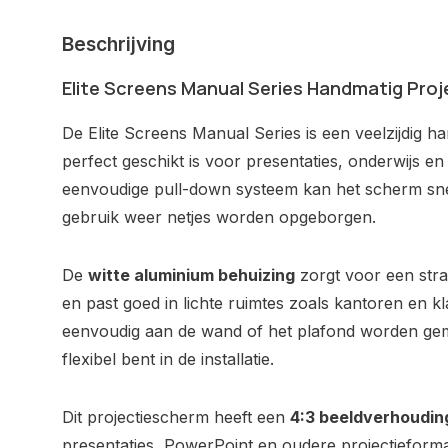
Beschrijving
Elite Screens Manual Series Handmatig Pro
De Elite Screens Manual Series is een veelzijdig h
perfect geschikt is voor presentaties, onderwijs en
eenvoudige pull-down systeem kan het scherm sne
gebruik weer netjes worden opgeborgen.
De
witte aluminium behuizing
zorgt voor een stra
en past goed in lichte ruimtes zoals kantoren en k
eenvoudig aan de wand of het plafond worden ge
flexibel bent in de installatie.
Dit projectiescherm heeft een
4:3 beeldverhoudin
presentaties, PowerPoint en oudere projectieform