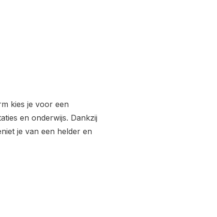
rm kies je voor een
ties en onderwijs. Dankzij
iet je van een helder en