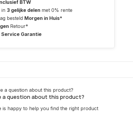
Inclusief BTW
 in
3 gelijke delen
met 0% rente
ag besteld
Morgen in Huis*
agen
Retour*
 Service Garantie
 a question about this product?
is happy to help you find the right product