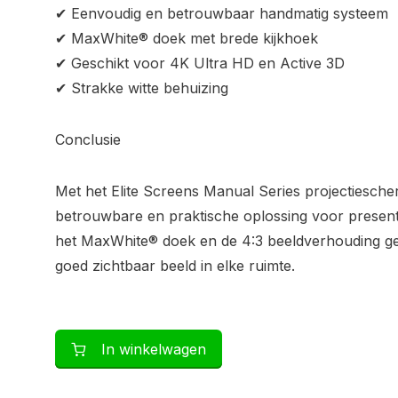
✔ Eenvoudig en betrouwbaar handmatig systeem
✔ MaxWhite® doek met brede kijkhoek
✔ Geschikt voor 4K Ultra HD en Active 3D
✔ Strakke witte behuizing
Conclusie
Met het Elite Screens Manual Series projectiesche
betrouwbare en praktische oplossing voor presenta
het MaxWhite® doek en de 4:3 beeldverhouding gen
goed zichtbaar beeld in elke ruimte.
In winkelwagen