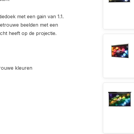
iedoek met een gain van 1.1.
rgetrouwe beelden met een
cht heeft op de projectie.
trouwe kleuren