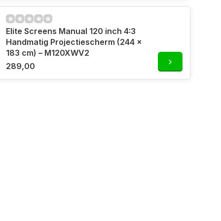
Elite Screens Manual 120 inch 4:3
Handmatig Projectiescherm (244 x
183 cm) – M120XWV2
289,00