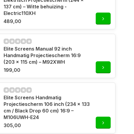
Elektrisch Projectiescherm (244 x
137 cm) – Witte behuizing -
Electric110XH
489,00
Elite Screens Manual 92 inch
Handmatig Projectiescherm 16:9
(203 x 115 cm) – M92XWH
199,00
Elite Screens Handmatig
Projectiescherm 106 inch (234 x 133
cm / Black Drop 60 cm) 16:9 –
M106UWH-E24
305,00