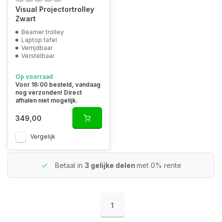
Visual Projectortrolley
Zwart
Beamer trolley
Laptop tafel
Verrijdbaar
Verstelbaar
Op voorraad
Voor 16:00 besteld, vandaag
nog verzonden! Direct
afhalen niet mogelijk.
349,00
Vergelijk
Betaal in
3 gelijke delen
met 0% rente
1