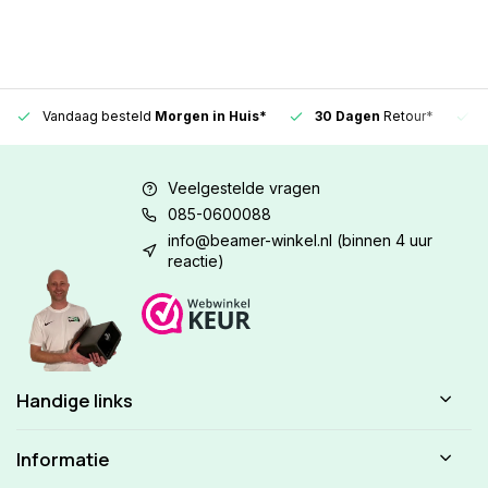
Vandaag besteld
Morgen in Huis*
30 Dagen
Retour*
Veelgestelde vragen
085-0600088
info@beamer-winkel.nl
(binnen 4 uur
reactie)
Handige links
Informatie