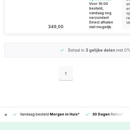
Voor 16:00
an
besteld,
e
vandaag nog
o
verzonden!
ra
Direct afhalen
Ve
349,00
niet mogelijk.
Betaal in
3 gelijke delen
met 0%
1
Vandaag besteld
Morgen in Huis*
30 Dagen
Retour*