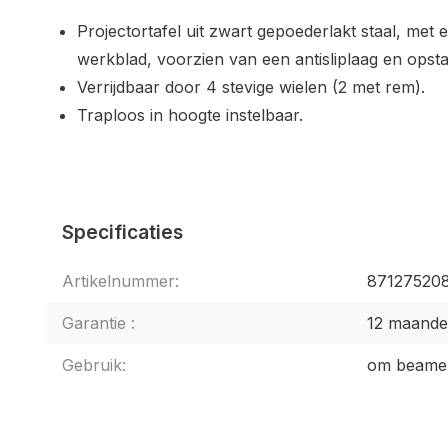
Projectortafel uit zwart gepoederlakt staal, met e
werkblad, voorzien van een antisliplaag en opst
Verrijdbaar door 4 stevige wielen (2 met rem).
Traploos in hoogte instelbaar.
Specificaties
Artikelnummer:
87127520
Garantie :
12 maand
Gebruik:
om beamer