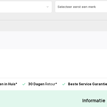
n in Huis*
30 Dagen
Retour*
Beste Service Garanti
Informatie