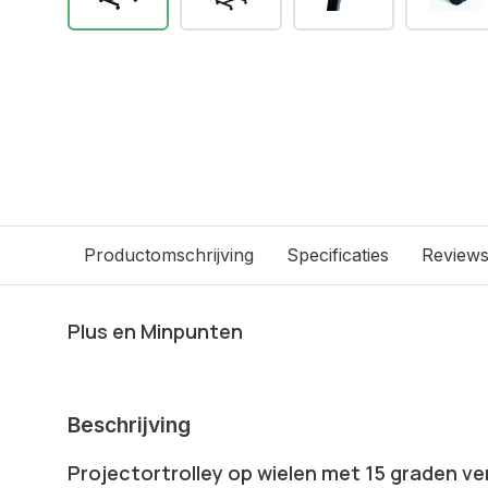
Productomschrijving
Specificaties
Review
Plus en Minpunten
Beschrijving
Projectortrolley op wielen met 15 graden ve