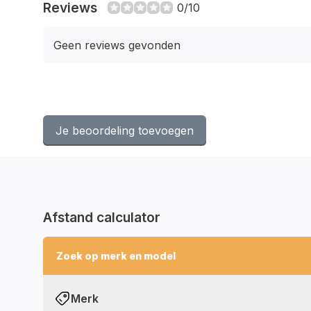
Reviews
0/10
Geen reviews gevonden
Je beoordeling toevoegen
Afstand calculator
Zoek op merk en model
Merk