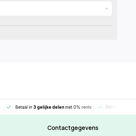
e
Vandaag beste
Betaal in
3 gelijke delen
met 0% rente
Contactgegevens