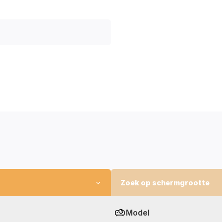
Zoek op schermgrootte
Model