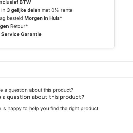
Inclusief BTW
 in
3 gelijke delen
met 0% rente
ag besteld
Morgen in Huis*
agen
Retour*
 Service Garantie
 a question about this product?
is happy to help you find the right product