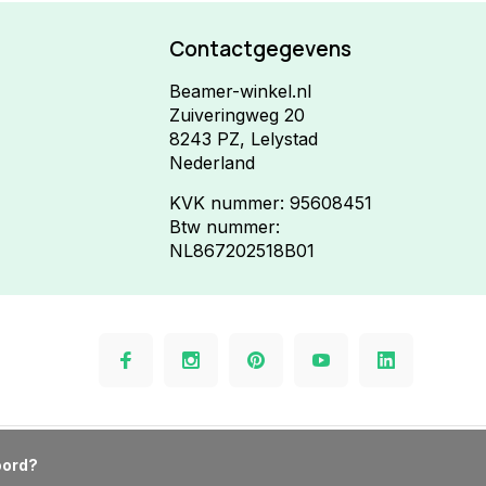
Contactgegevens
Beamer-winkel.nl
Zuiveringweg 20
8243 PZ, Lelystad
Nederland
KVK nummer: 95608451
Btw nummer:
NL867202518B01