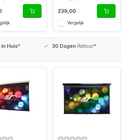
0
239,00
gelijk
Vergelijk
in Huis*
30 Dagen
Retour*