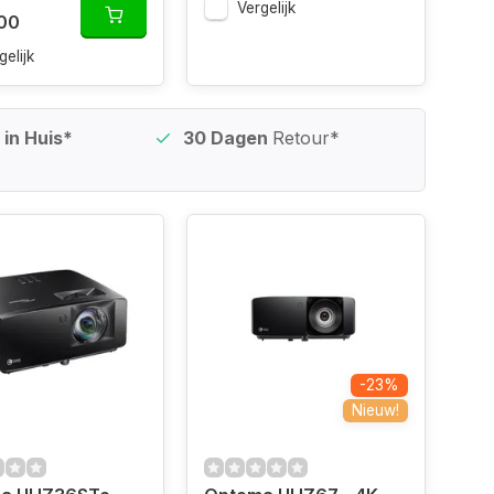
Vergelijk
,00
gelijk
in Huis*
30 Dagen
Retour*
-23%
Nieuw!