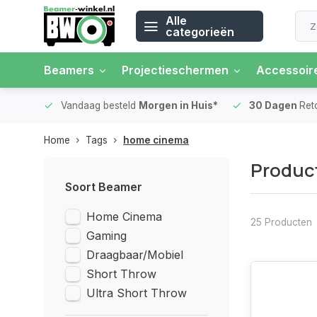
Alle
categorieën
Beamers
Projectieschermen
Accessoir
 rente
Vandaag besteld
Morgen in Huis*
30 Dagen
Ret
Home
Tags
home cinema
Produc
Soort Beamer
Home Cinema
25 Producten
Gaming
Draagbaar/Mobiel
Short Throw
Ultra Short Throw