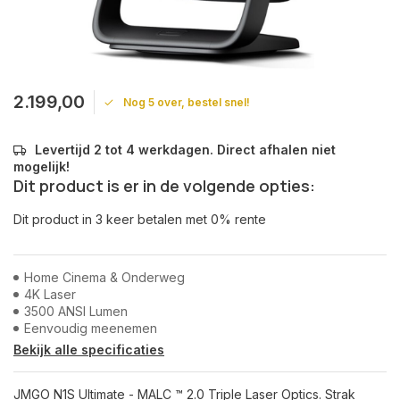
2.199,00
Nog 5 over, bestel snel!
Levertijd 2 tot 4 werkdagen. Direct afhalen niet
mogelijk!
Dit product is er in de volgende opties:
Dit product in 3 keer betalen met 0% rente
Home Cinema & Onderweg
4K Laser
3500 ANSI Lumen
Eenvoudig meenemen
Bekijk alle specificaties
JMGO N1S Ultimate - MALC ™ 2.0 Triple Laser Optics. Strak