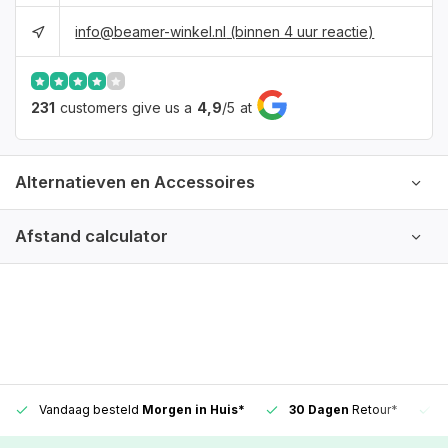
info@beamer-winkel.nl
(binnen 4 uur reactie)
231
customers give us a
4,9
/
5
at
Alternatieven en Accessoires
Afstand calculator
Vandaag besteld
Morgen in Huis*
30 Dagen
Retour*