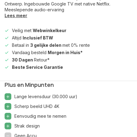
Ontwerp. Ingebouwde Google TV met native Netflix.
Meeslepende audio-ervaring
Lees meer
Veilig met
Webwinkelkeur
Altijd
Inclusief BTW
Betaal in
3 gelijke delen
met 0% rente
Vandaag besteld
Morgen in Huis*
30 Dagen
Retour*
Beste Service Garantie
Plus en Minpunten
Lange levensduur (30.000 uur)
Scherp beeld UHD 4K
Eenvoudig mee te nemen
Strak design
Geen Accu