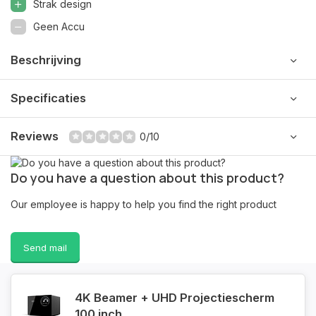
Strak design
Geen Accu
Beschrijving
Specificaties
Reviews
0/10
Do you have a question about this product?
Our employee is happy to help you find the right product
Send mail
4K Beamer + UHD Projectiescherm
100 inch