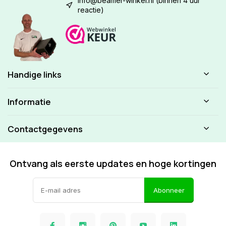
info@beamer-winkel.nl
(binnen 4 uur
reactie)
Handige links
Informatie
Contactgegevens
Ontvang als eerste updates en hoge kortingen
Abonneer