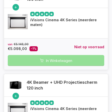
iVisions Cinema 4K Series (meerdere
maten)
€5.148,00
van
Niet op voorraad
€5.098,00
-1%
In Winkelwagen
4K Beamer + UHD Projectiescherm
120 inch
iVisions Cinema 4K Series (meerdere