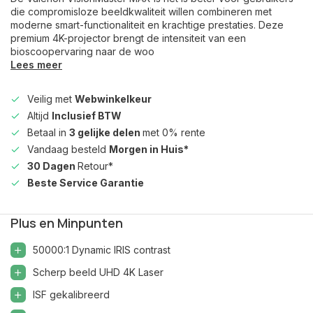
die compromisloze beeldkwaliteit willen combineren met
moderne smart-functionaliteit en krachtige prestaties. Deze
premium 4K-projector brengt de intensiteit van een
bioscoopervaring naar de woo
Lees meer
Veilig met
Webwinkelkeur
Altijd
Inclusief BTW
Betaal in
3 gelijke delen
met 0% rente
Vandaag besteld
Morgen in Huis*
30 Dagen
Retour*
Beste Service Garantie
Plus en Minpunten
50000:1 Dynamic IRIS contrast
Scherp beeld UHD 4K Laser
ISF gekalibreerd