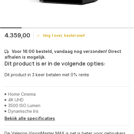
4.359,00
Nog 1 over, bestel snel!
Voor 16:00 besteld, vandaag nog verzonden! Direct
afhalen is mogelijk.
Dit product is er in de volgende opties:
Dit product in 3 keer betalen met 0% rente
Home Cinema
4K UHD
3500 ISO Lumen
Dynamische Iris
Bekijk alle specificaties
De Valerion VisionMaster MAX is net is beter voor gebruikers