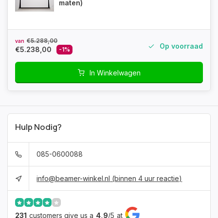
maten)
€5.288,00
van
Op voorraad
€5.238,00
-1%
In Winkelwagen
Hulp Nodig?
085-0600088
info@beamer-winkel.nl
(binnen 4 uur reactie)
231
customers give us a
4,9
/
5
at