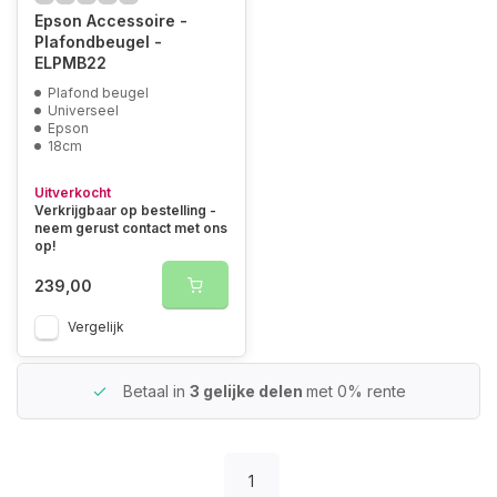
Epson Accessoire -
Plafondbeugel -
ELPMB22
Plafond beugel
Universeel
Epson
18cm
Uitverkocht
Verkrijgbaar op bestelling -
neem gerust contact met ons
op!
239,00
Vergelijk
Betaal in
3 gelijke delen
met 0% rente
1