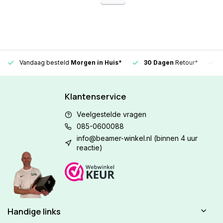
Vandaag besteld
Morgen in Huis*
30 Dagen
Retour*
Klantenservice
Veelgestelde vragen
085-0600088
info@beamer-winkel.nl
(binnen 4 uur
reactie)
Handige links