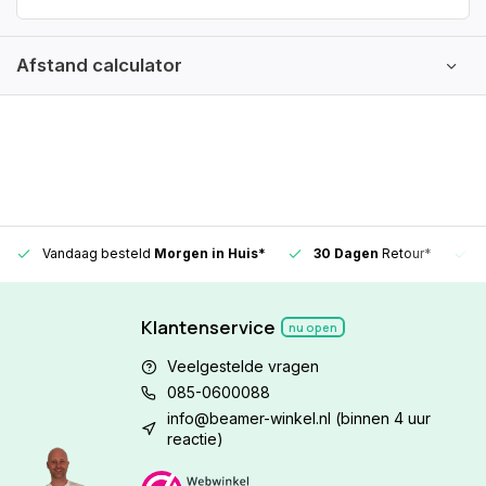
Afstand calculator
Vandaag besteld
Morgen in Huis*
30 Dagen
Retour*
Klantenservice
nu open
Veelgestelde vragen
085-0600088
info@beamer-winkel.nl
(binnen 4 uur
reactie)