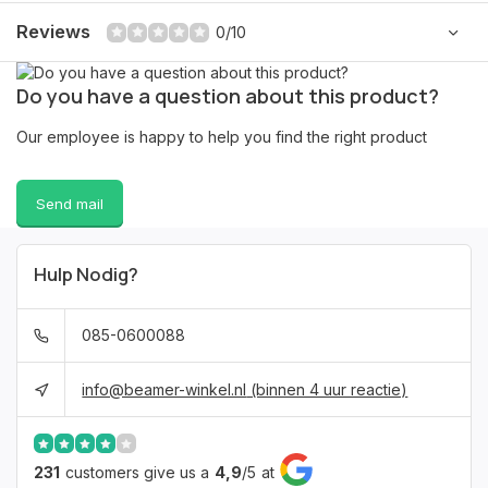
Reviews
0/10
Do you have a question about this product?
Our employee is happy to help you find the right product
Send mail
Hulp Nodig?
085-0600088
info@beamer-winkel.nl
(binnen 4 uur reactie)
231
customers give us a
4,9
/
5
at