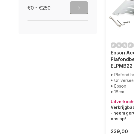
€0 - €250
Epson Acc
Plafondbe
ELPMB22
Plafond b
Universee
Epson
18cm
Uitverkoch
Verkrijgbaa
- neem ger
ons op!
239,00