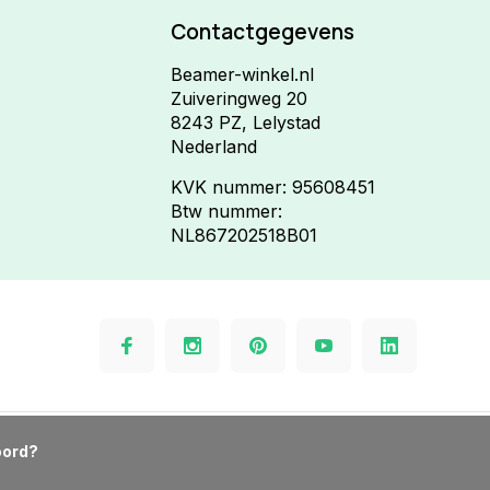
Contactgegevens
Beamer-winkel.nl
Zuiveringweg 20
8243 PZ, Lelystad
Nederland
KVK nummer: 95608451
Btw nummer:
NL867202518B01