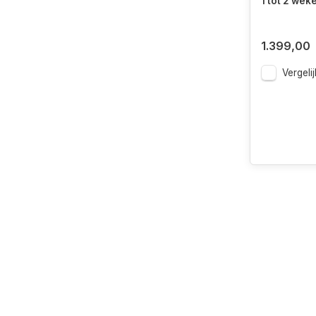
1 tot 2 wek
1.399,00
Vergelij