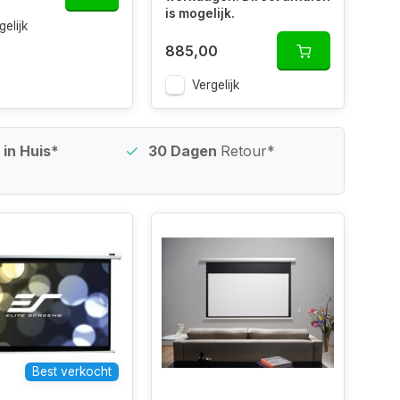
is mogelijk.
gelijk
885,00
Vergelijk
in Huis*
30 Dagen
Retour*
Best verkocht