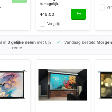
is mogelijk.
k
Ver
449,00
Vergelijk
l in
3 gelijke delen
met 0%
Vandaag besteld
Morgen 
rente