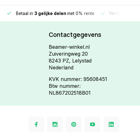
e
Vandaag beste
Betaal in
3 gelijke delen
met 0% rente
Contactgegevens
Beamer-winkel.nl
Zuiveringweg 20
8243 PZ, Lelystad
Nederland
KVK nummer: 95608451
Btw nummer:
NL867202518B01