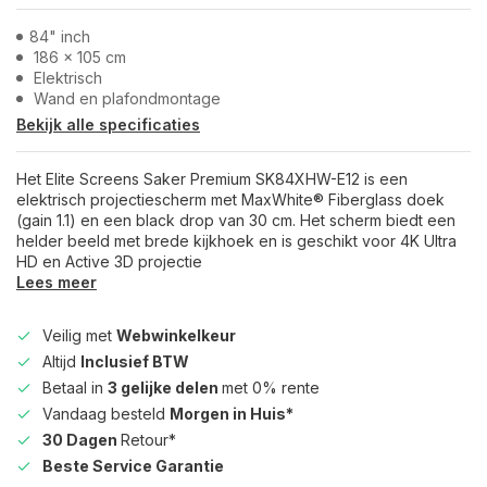
84" inch
186 x 105 cm
Elektrisch
Wand en plafondmontage
Bekijk alle specificaties
Het Elite Screens Saker Premium SK84XHW-E12 is een
elektrisch projectiescherm met MaxWhite® Fiberglass doek
(gain 1.1) en een black drop van 30 cm. Het scherm biedt een
helder beeld met brede kijkhoek en is geschikt voor 4K Ultra
HD en Active 3D projectie
Lees meer
Veilig met
Webwinkelkeur
Altijd
Inclusief BTW
Betaal in
3 gelijke delen
met 0% rente
Vandaag besteld
Morgen in Huis*
30 Dagen
Retour*
Beste Service Garantie