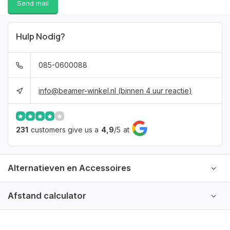
Send mail
Hulp Nodig?
085-0600088
info@beamer-winkel.nl
(binnen 4 uur reactie)
231
customers give us a
4,9
/
5
at
Alternatieven en Accessoires
Afstand calculator