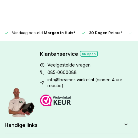
Vandaag besteld
Morgen in Huis*
30 Dagen
Retour*
Klantenservice
nu open
Veelgestelde vragen
085-0600088
info@beamer-winkel.nl
(binnen 4 uur
reactie)
Handige links