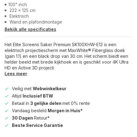
100" inch
222 x 125 cm
Elektrisch
Wand en plafondmontage
Bekijk alle specificaties
Het Elite Screens Saker Premium SK100XHW-E12 is een
elektrisch projectiescherm met MaxWhite® Fiberglass doek
(gain 1.1) en een black drop van 30 cm. Het scherm biedt een
helder beeld met brede kijkhoek en is geschikt voor 4K Ultra
HD en Active 3D projecti
Lees meer
Veilig met
Webwinkelkeur
Altijd
Inclusief BTW
Betaal in
3 gelijke delen
met 0% rente
Vandaag besteld
Morgen in Huis*
30 Dagen
Retour*
Beste Service Garantie