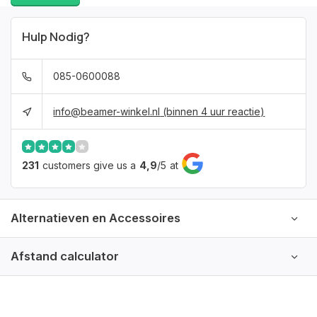
Hulp Nodig?
085-0600088
info@beamer-winkel.nl
(binnen 4 uur reactie)
231
customers give us a
4,9
/
5
at
Alternatieven en Accessoires
Afstand calculator