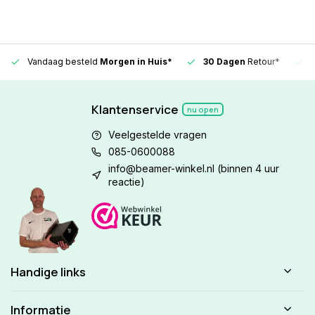
Vandaag besteld
Morgen in Huis*
30 Dagen
Retour*
Klantenservice
nu open
Veelgestelde vragen
085-0600088
info@beamer-winkel.nl
(binnen 4 uur
reactie)
Handige links
Informatie