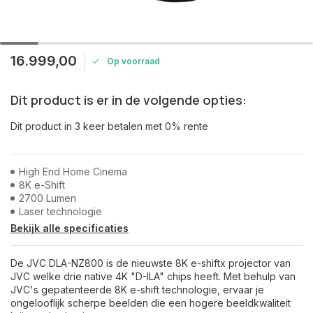
16.999,00
Op voorraad
Dit product is er in de volgende opties:
Dit product in 3 keer betalen met 0% rente
High End Home Cinema
8K e-Shift
2700 Lumen
Laser technologie
Bekijk alle specificaties
De JVC DLA-NZ800 is de nieuwste 8K e-shiftx projector van
JVC welke drie native 4K "D-ILA" chips heeft. Met behulp van
JVC's gepatenteerde 8K e-shift technologie, ervaar je
ongelooflijk scherpe beelden die een hogere beeldkwaliteit