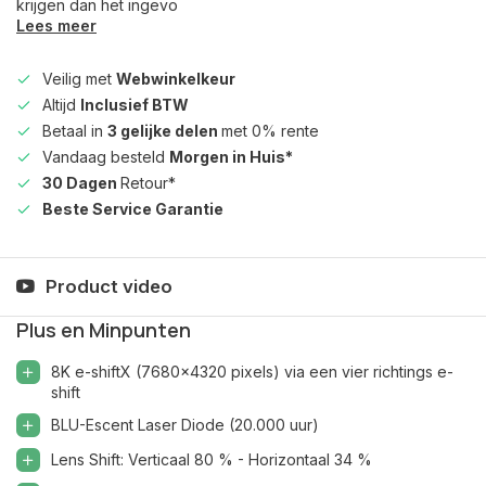
krijgen dan het ingevo
Lees meer
Veilig met
Webwinkelkeur
Altijd
Inclusief BTW
Betaal in
3 gelijke delen
met 0% rente
Vandaag besteld
Morgen in Huis*
30 Dagen
Retour*
Beste Service Garantie
Product video
Plus en Minpunten
8K e-shiftX (7680x4320 pixels) via een vier richtings e-
shift
BLU-Escent Laser Diode (20.000 uur)
Lens Shift: Verticaal 80 % - Horizontaal 34 %