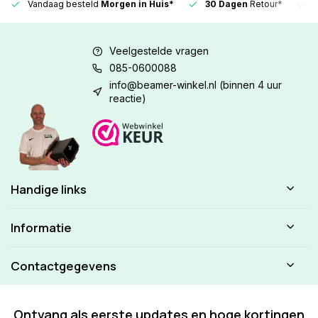
Vandaag besteld
Morgen in Huis*
30 Dagen
Retour*
Veelgestelde vragen
085-0600088
info@beamer-winkel.nl
(binnen 4 uur
reactie)
Handige links
Informatie
Contactgegevens
Ontvang als eerste updates en hoge kortingen