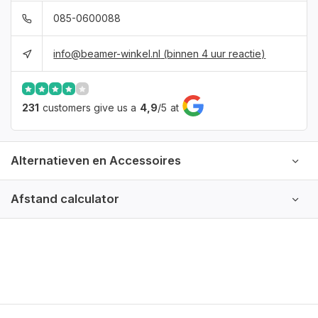
085-0600088
info@beamer-winkel.nl
(binnen 4 uur reactie)
231
customers give us a
4,9
/
5
at
Alternatieven en Accessoires
Afstand calculator