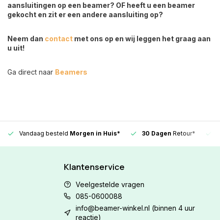
aansluitingen op een beamer? OF heeft u een beamer
gekocht en zit er een andere aansluiting op?
Neem dan
contact
met ons op en wij leggen het graag aan
u uit!
Ga direct naar
Beamers
Vandaag besteld
Morgen in Huis*
30 Dagen
Retour*
Klantenservice
Veelgestelde vragen
085-0600088
info@beamer-winkel.nl
(binnen 4 uur
reactie)