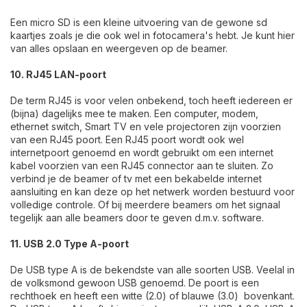
Een micro SD is een kleine uitvoering van de gewone sd
kaartjes zoals je die ook wel in fotocamera's hebt. Je kunt hier
van alles opslaan en weergeven op de beamer.
10. RJ45 LAN-poort
De term RJ45 is voor velen onbekend, toch heeft iedereen er
(bijna) dagelijks mee te maken. Een computer, modem,
ethernet switch, Smart TV en vele projectoren zijn voorzien
van een RJ45 poort. Een RJ45 poort wordt ook wel
internetpoort genoemd en wordt gebruikt om een internet
kabel voorzien van een RJ45 connector aan te sluiten. Zo
verbind je de beamer of tv met een bekabelde internet
aansluiting en kan deze op het netwerk worden bestuurd voor
volledige controle. Of bij meerdere beamers om het signaal
tegelijk aan alle beamers door te geven d.m.v. software.
11. USB 2.0 Type A-poort
De USB type A is de bekendste van alle soorten USB. Veelal in
de volksmond gewoon USB genoemd. De poort is een
rechthoek en heeft een witte (2.0) of blauwe (3.0) bovenkant.