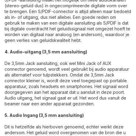
(stereo-geluid dus) in ongecomprimeerde digitale vorm over
te brengen. Eén S/PDIF-connector is altijd alleen maar bedoeld
als in- of uitgang, dus niet allebei. Een goede reden om
gebruik te maken van een digitale aansluiting als S/PDIF is dat
bij digitale overdracht het geluidssignaal niet omgezet hoeft te
worden van digitaal naar analoog (en andersom), waardoor je
geen verlies van geluidskwaliteit hebt.
4. Audio-uitgang (3,5 mm aansluiting)
De 3,5mm Jack aansluiting, ook wel Mini Jack of AUX
connector genoemd, wordt veel gebruikt bij audio apparatuur
als alternatief voor tulpstekkers. Omdat de 3,5mm Jack
connector kleiner is, wordt deze veel toegepast op portable
apparatuur, zoals headsets en smartphones. Het signaal word
doorgegeven aan het apparaat dat u aansluit in deze poort.
Audio uitgang, het signaal gaat er uit. Het word dus vanuit de
beamer naar een ander apparaat gezonden.
5. Audio Ingang (3,5 mm aansluiting)
Dit is hetzelfde als hierboven genoemd, echter werkt deze
andersom. Het geluid word overgenomen van de bron die u