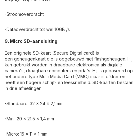
-Stroomoverdracht
-Dataoverdracht tot wel 10GB /s
9. Micro SD-aansluiting
Een originele SD-kaart (Secure Digital card) is
een geheugenkaart die is opgebouwd met flashgeheugen. Hij
kan gebruikt worden in draagbare elektronica als digitale
camera's, draagbare computers en pda's. Hij is gebaseerd op
het oudere type Multi Media Card (MMC) maar is dikker en
heeft een hogere schrijf- en leessnelheid. SD-kaarten bestaan
in drie afmetingen:
-Standaard: 32 × 24 × 2,1 mm
-Mini: 20 × 21,5 × 1,4 mm
-Micro: 15 × 11 × 1 mm