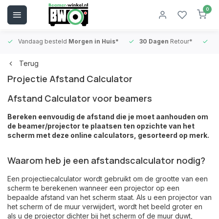
0
Vandaag besteld
Morgen in Huis*
30 Dagen
Retour*
B
Terug
Projectie Afstand Calculator
Afstand Calculator voor beamers
Bereken eenvoudig de afstand die je moet aanhouden om
de beamer/projector te plaatsen ten opzichte van het
scherm met deze online calculators, gesorteerd op merk.
Waarom heb je een afstandscalculator nodig?
Een projectiecalculator wordt gebruikt om de grootte van een
scherm te berekenen wanneer een projector op een
bepaalde afstand van het scherm staat. Als u een projector van
het scherm of de muur verwijdert, wordt het beeld groter en
als u de projector dichter bij het scherm of de muur duwt,