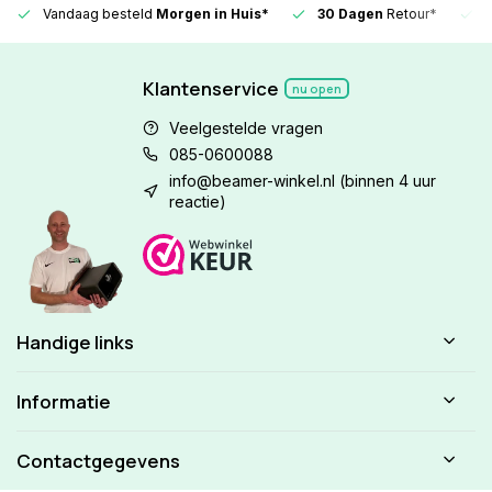
Vandaag besteld
Morgen in Huis*
30 Dagen
Retour*
Klantenservice
nu open
Veelgestelde vragen
085-0600088
info@beamer-winkel.nl
(binnen 4 uur
reactie)
Handige links
Informatie
Contactgegevens