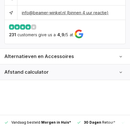
info@beamer-winkel.nl
(binnen 4 uur reactie)
231
customers give us a
4,9
/
5
at
Alternatieven en Accessoires
Afstand calculator
Vandaag besteld
Morgen in Huis*
30 Dagen
Retour*