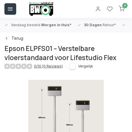
0
Vandaag besteld
Morgen in Huis*
30 Dagen
Retour*
B
Terug
Epson ELPFS01 – Verstelbare
vloerstandaard voor Lifestudio Flex
0/10 (0 Reviews)
Vergelijk