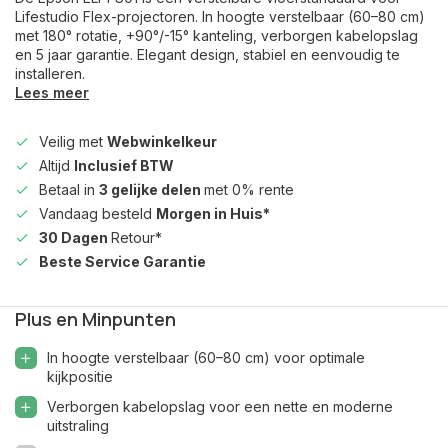
Lifestudio Flex-projectoren. In hoogte verstelbaar (60–80 cm)
met 180° rotatie, +90°/-15° kanteling, verborgen kabelopslag
en 5 jaar garantie. Elegant design, stabiel en eenvoudig te
installeren.
Lees meer
Veilig met
Webwinkelkeur
Altijd
Inclusief BTW
Betaal in
3 gelijke delen
met 0% rente
Vandaag besteld
Morgen in Huis*
30 Dagen
Retour*
Beste Service Garantie
Plus en Minpunten
In hoogte verstelbaar (60–80 cm) voor optimale
kijkpositie
Verborgen kabelopslag voor een nette en moderne
uitstraling