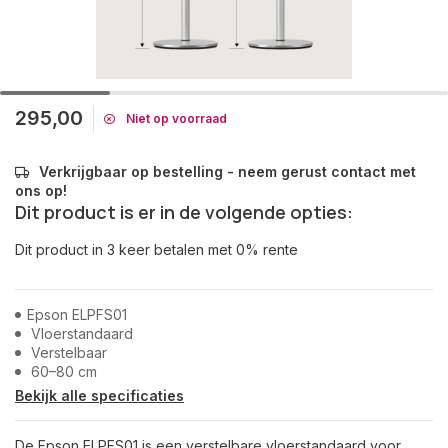
295,00
Niet op voorraad
Verkrijgbaar op bestelling - neem gerust contact met
ons op!
Dit product is er in de volgende opties:
Dit product in 3 keer betalen met 0% rente
Epson ELPFS01
Vloerstandaard
Verstelbaar
60–80 cm
Bekijk alle specificaties
De Epson ELPFS01 is een verstelbare vloerstandaard voor