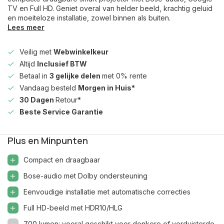
TV en Full HD. Geniet overal van helder beeld, krachtig geluid
en moeiteloze installatie, zowel binnen als buiten.
Lees meer
Veilig met
Webwinkelkeur
Altijd
Inclusief BTW
Betaal in
3 gelijke delen
met 0% rente
Vandaag besteld
Morgen in Huis*
30 Dagen
Retour*
Beste Service Garantie
Plus en Minpunten
Compact en draagbaar
Bose-audio met Dolby ondersteuning
Eenvoudige installatie met automatische correcties
Full HD-beeld met HDR10/HLG
700 lumen: vooral geschikt voor donkere of verduisterde