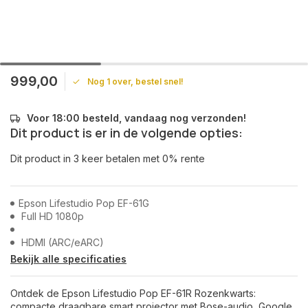
999,00
Nog 1 over, bestel snel!
Voor 18:00 besteld, vandaag nog verzonden!
Dit product is er in de volgende opties:
Dit product in 3 keer betalen met 0% rente
Epson Lifestudio Pop EF-61G
Full HD 1080p
HDMI (ARC/eARC)
Bekijk alle specificaties
Ontdek de Epson Lifestudio Pop EF-61R Rozenkwarts:
compacte draagbare smart projector met Bose-audio, Google