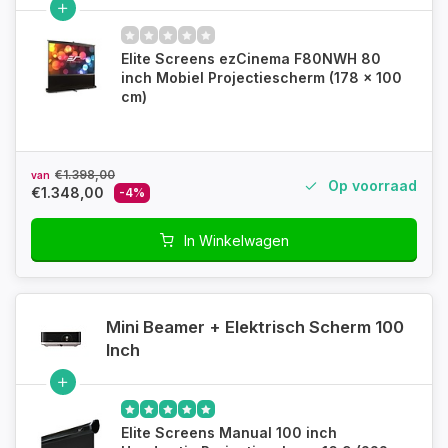
Elite Screens ezCinema F80NWH 80
inch Mobiel Projectiescherm (178 x 100
cm)
€1.398,00
van
Op voorraad
€1.348,00
-4%
In Winkelwagen
Mini Beamer + Elektrisch Scherm 100
Inch
Elite Screens Manual 100 inch