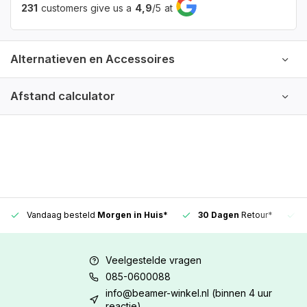
231
customers give us a
4,9
/
5
at
Alternatieven en Accessoires
Afstand calculator
Vandaag besteld
Morgen in Huis*
30 Dagen
Retour*
Veelgestelde vragen
085-0600088
info@beamer-winkel.nl
(binnen 4 uur
reactie)