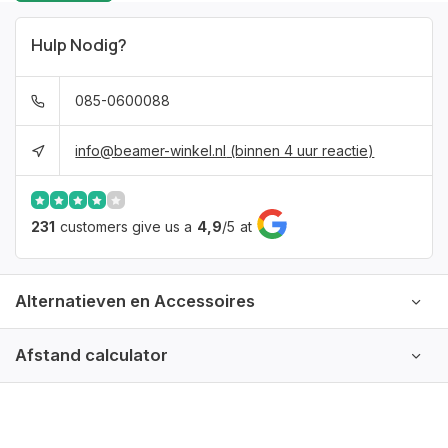
Hulp Nodig?
085-0600088
info@beamer-winkel.nl
(binnen 4 uur reactie)
231
customers give us a
4,9
/
5
at
Alternatieven en Accessoires
Afstand calculator