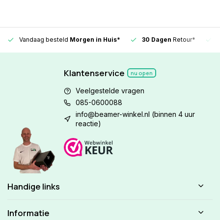
Vandaag besteld
Morgen in Huis*
30 Dagen
Retour*
Klantenservice
nu open
Veelgestelde vragen
085-0600088
info@beamer-winkel.nl
(binnen 4 uur
reactie)
Handige links
Informatie