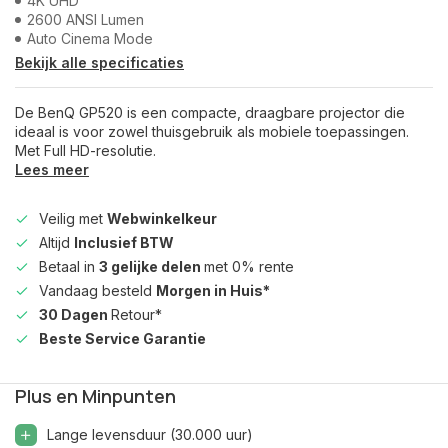
4K UHD
2600 ANSI Lumen
Auto Cinema Mode
Bekijk alle specificaties
De BenQ GP520 is een compacte, draagbare projector die
ideaal is voor zowel thuisgebruik als mobiele toepassingen.
Met Full HD-resolutie.
Lees meer
Veilig met
Webwinkelkeur
Altijd
Inclusief BTW
Betaal in
3 gelijke delen
met 0% rente
Vandaag besteld
Morgen in Huis*
30 Dagen
Retour*
Beste Service Garantie
Plus en Minpunten
Lange levensduur (30.000 uur)