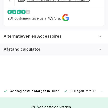
231
customers give us a
4,9
/
5
at
Alternatieven en Accessoires
Afstand calculator
Vandaag besteld
Morgen in Huis*
30 Dagen
Retour*
Veelgestelde vragen