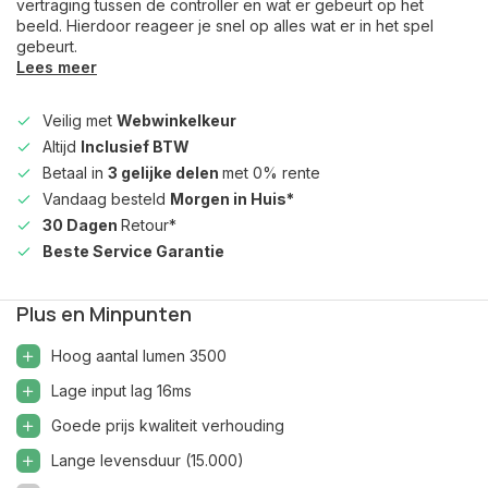
vertraging tussen de controller en wat er gebeurt op het
beeld. Hierdoor reageer je snel op alles wat er in het spel
gebeurt.
Lees meer
Veilig met
Webwinkelkeur
Altijd
Inclusief BTW
Betaal in
3 gelijke delen
met 0% rente
Vandaag besteld
Morgen in Huis*
30 Dagen
Retour*
Beste Service Garantie
Plus en Minpunten
Hoog aantal lumen 3500
Lage input lag 16ms
Goede prijs kwaliteit verhouding
Lange levensduur (15.000)