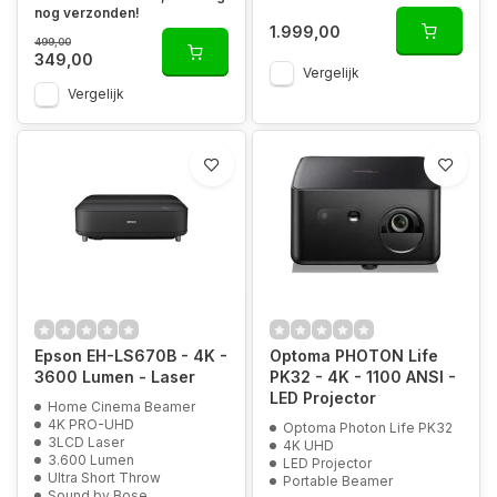
nog verzonden!
1.999,00
499,00
349,00
Vergelijk
Vergelijk
Epson EH-LS670B - 4K -
Optoma PHOTON Life
3600 Lumen - Laser
PK32 - 4K - 1100 ANSI -
LED Projector
Home Cinema Beamer
4K PRO-UHD
Optoma Photon Life PK32
3LCD Laser
4K UHD
3.600 Lumen
LED Projector
Ultra Short Throw
Portable Beamer
Sound by Bose