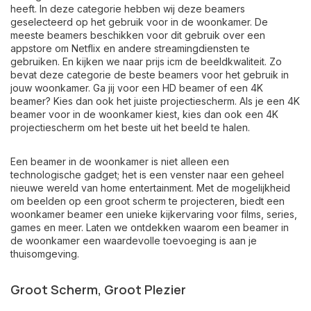
heeft. In deze categorie hebben wij deze beamers
geselecteerd op het gebruik voor in de woonkamer. De
meeste beamers beschikken voor dit gebruik over een
appstore om Netflix en andere streamingdiensten te
gebruiken. En kijken we naar prijs icm de beeldkwaliteit. Zo
bevat deze categorie de beste beamers voor het gebruik in
jouw woonkamer. Ga jij voor een HD beamer of een 4K
beamer? Kies dan ook het juiste projectiescherm. Als je een 4K
beamer voor in de woonkamer kiest, kies dan ook een 4K
projectiescherm om het beste uit het beeld te halen.
Een beamer in de woonkamer is niet alleen een
technologische gadget; het is een venster naar een geheel
nieuwe wereld van home entertainment. Met de mogelijkheid
om beelden op een groot scherm te projecteren, biedt een
woonkamer beamer een unieke kijkervaring voor films, series,
games en meer. Laten we ontdekken waarom een beamer in
de woonkamer een waardevolle toevoeging is aan je
thuisomgeving.
Groot Scherm, Groot Plezier