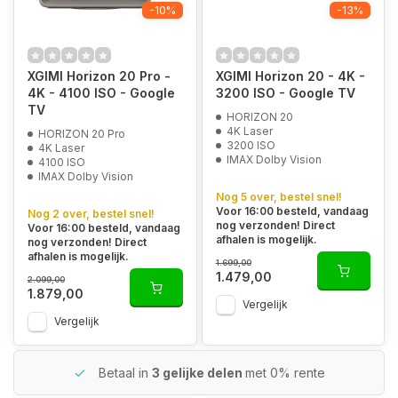
-10%
-13%
XGIMI Horizon 20 Pro -
XGIMI Horizon 20 - 4K -
4K - 4100 ISO - Google
3200 ISO - Google TV
TV
HORIZON 20
4K Laser
HORIZON 20 Pro
3200 ISO
4K Laser
IMAX Dolby Vision
4100 ISO
IMAX Dolby Vision
Nog 5 over, bestel snel!
Voor 16:00 besteld, vandaag
Nog 2 over, bestel snel!
nog verzonden! Direct
Voor 16:00 besteld, vandaag
afhalen is mogelijk.
nog verzonden! Direct
afhalen is mogelijk.
1.699,00
1.479,00
2.099,00
1.879,00
Vergelijk
Vergelijk
Betaal in
3 gelijke delen
met 0% rente