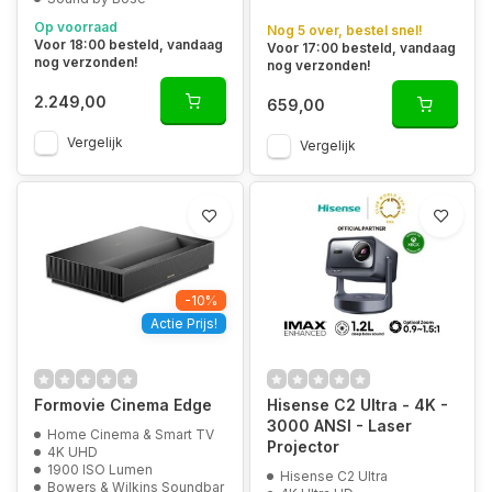
Op voorraad
Nog 5 over, bestel snel!
Voor 18:00 besteld, vandaag
Voor 17:00 besteld, vandaag
nog verzonden!
nog verzonden!
2.249,00
659,00
Vergelijk
Vergelijk
-10%
Actie Prijs!
Formovie Cinema Edge
Hisense C2 Ultra - 4K -
3000 ANSI - Laser
Home Cinema & Smart TV
Projector
4K UHD
1900 ISO Lumen
Hisense C2 Ultra
Bowers & Wilkins Soundbar