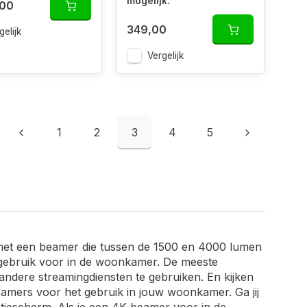
mogelijk.
,00
349,00
gelijk
Vergelijk
1
2
3
4
5
met een beamer die tussen de 1500 en 4000 lumen
 gebruik voor in de woonkamer. De meeste
andere streamingdiensten te gebruiken. En kijken
beamers voor het gebruik in jouw woonkamer. Ga jij