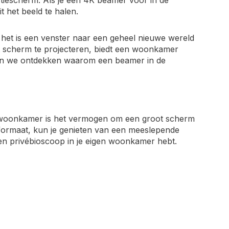
tiescherm. Als je een 4K beamer voor in de
t het beeld te halen.
 het is een venster naar een geheel nieuwe wereld
t scherm te projecteren, biedt een woonkamer
aten we ontdekken waarom een beamer in de
 woonkamer is het vermogen om een groot scherm
mformaat, kun je genieten van een meeslepende
 een privébioscoop in je eigen woonkamer hebt.