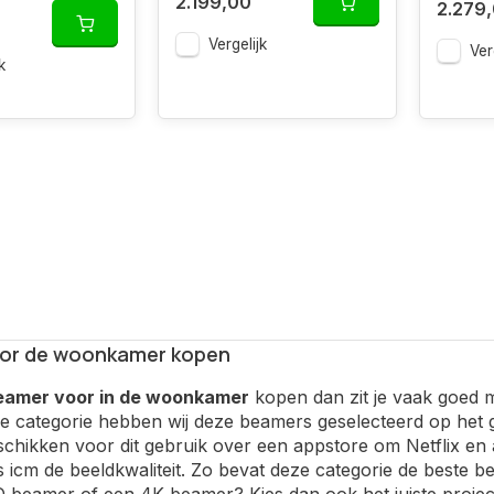
2.199,00
2.279
Vergelijk
Ver
k
or de woonkamer kopen
eamer voor in de woonkamer
kopen dan zit je vaak goed 
eze categorie hebben wij deze beamers geselecteerd op het
hikken voor dit gebruik over een appstore om Netflix en 
s icm de beeldkwaliteit. Zo bevat deze categorie de beste 