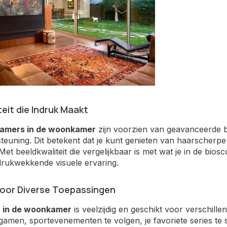
teit die Indruk Maakt
amers in de woonkamer
zijn voorzien van geavanceerde b
euning. Dit betekent dat je kunt genieten van haarscherpe
Met beeldkwaliteit die vergelijkbaar is met wat je in de 
drukwekkende visuele ervaring.
voor Diverse Toepassingen
 in de woonkamer
is veelzijdig en geschikt voor verschill
e gamen, sportevenementen te volgen, je favoriete series te