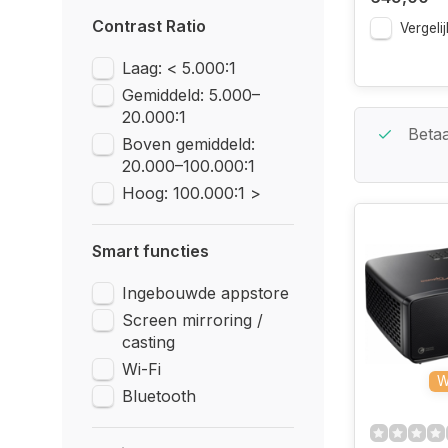
Contrast Ratio
Vergelij
Laag: < 5.000:1
Gemiddeld: 5.000–
20.000:1
Beste Service Garantie
Betaa
Boven gemiddeld:
20.000–100.000:1
Hoog: 100.000:1 >
Smart functies
Ingebouwde appstore
Screen mirroring /
casting
Wi-Fi
W
Bluetooth