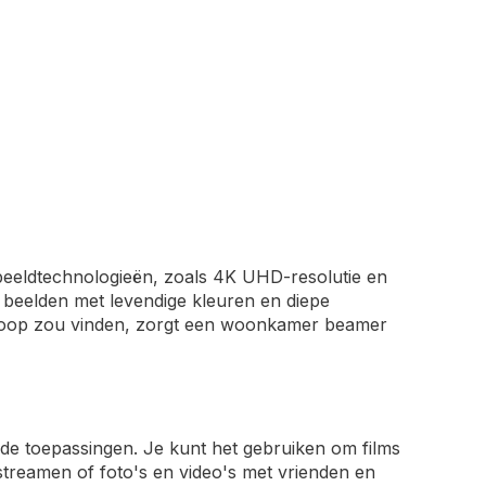
eeldtechnologieën, zoals 4K UHD-resolutie en
 beelden met levendige kleuren en diepe
bioscoop zou vinden, zorgt een woonkamer beamer
ende toepassingen. Je kunt het gebruiken om films
 streamen of foto's en video's met vrienden en