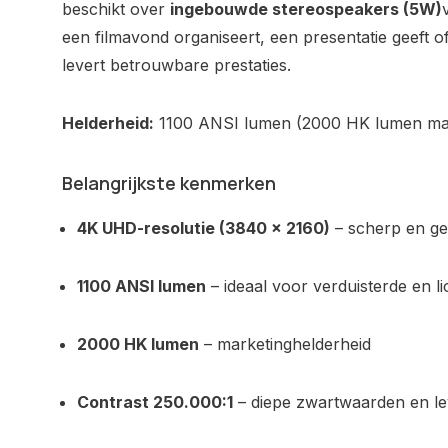
beschikt over
ingebouwde stereospeakers (5W)
een filmavond organiseert, een presentatie geeft 
levert betrouwbare prestaties.
Helderheid:
1100 ANSI lumen (2000 HK lumen ma
Belangrijkste kenmerken
4K UHD-resolutie (3840 × 2160)
– scherp en ged
1100 ANSI lumen
– ideaal voor verduisterde en l
2000 HK lumen
– marketinghelderheid
Contrast 250.000:1
– diepe zwartwaarden en le