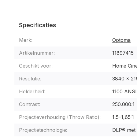
Specificaties
Merk:
Optoma
Artikelnummer:
11897415
Geschikt voor:
Home Cin
Resolutie:
3840 x 2
Helderheid:
1100 ANS
Contrast:
250.000:1
Projectieverhouding (Throw Ratio):
1,5–1,65:1
Projectietechnologie:
DLP® met