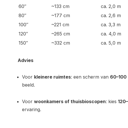
60″
~133 cm
ca. 2,0 m
80″
~177 cm
ca. 2,6 m
100″
~221 cm
ca. 3,3 m
120″
~265 cm
ca. 4,0 m
150″
~332 cm
ca. 5,0 m
Advies
Voor
kleinere ruimtes
: een scherm van
60–100 
beeld.
Voor
woonkamers of thuisbioscopen
: kies
120–
ervaring.