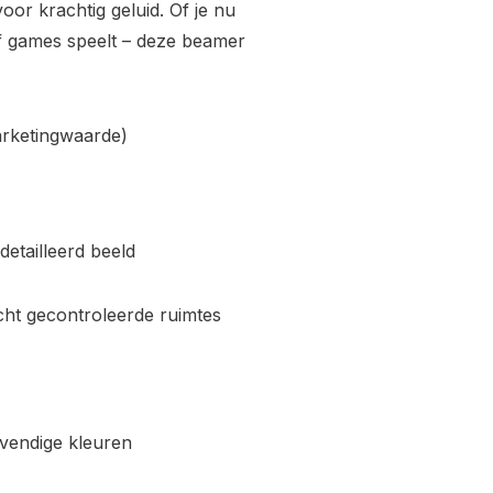
voor krachtig geluid. Of je nu
of games speelt – deze beamer
rketingwaarde)
etailleerd beeld
icht gecontroleerde ruimtes
vendige kleuren