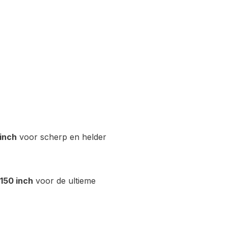
inch
voor scherp en helder
150 inch
voor de ultieme