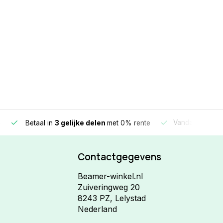
e
Vandaag beste
Betaal in
3 gelijke delen
met 0% rente
Contactgegevens
Beamer-winkel.nl
Zuiveringweg 20
8243 PZ, Lelystad
Nederland