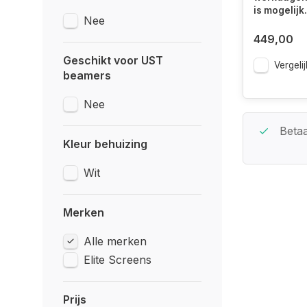
is mogelijk.
Nee
449,00
Geschikt voor UST
Vergelij
beamers
Nee
Beste Service Garantie
Betaa
Kleur behuizing
Wit
Merken
Alle merken
Elite Screens
Prijs