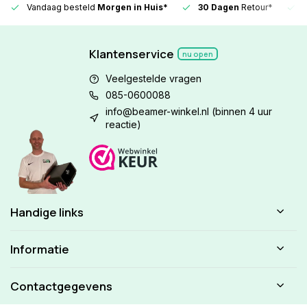
Vandaag besteld
Morgen in Huis*
30 Dagen
Retour*
Klantenservice
nu open
Veelgestelde vragen
085-0600088
info@beamer-winkel.nl
(binnen 4 uur
reactie)
Handige links
Informatie
Contactgegevens