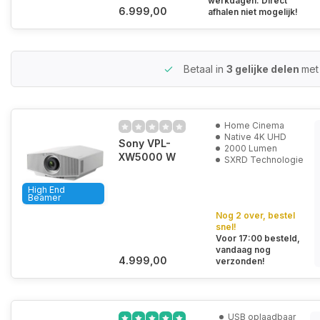
werkdagen. Direct
6.999,00
afhalen niet mogelijk!
Betaal in
3 gelijke delen
met
Home Cinema
Native 4K UHD
Sony VPL-
2000 Lumen
XW5000 W
SXRD Technologie
High End
Beamer
Nog 2 over, bestel
snel!
Voor 17:00 besteld,
vandaag nog
4.999,00
verzonden!
USB oplaadbaar