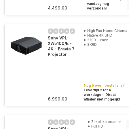
vandaag nog
4.499,00
verzonden!
High End Home Cinema
Native 4K UHD
Sony VPL-
2200 Lumen
XW5100/B -
SXRD
4K - Bravia 7
Projector
Nog 5 over, bestel snel!
Levertijd 2 tot 4
werkdagen. Direct
6.999,00
afhalen niet mogelijk!
Zakelijke beamer
Full HD
Sony VPL-