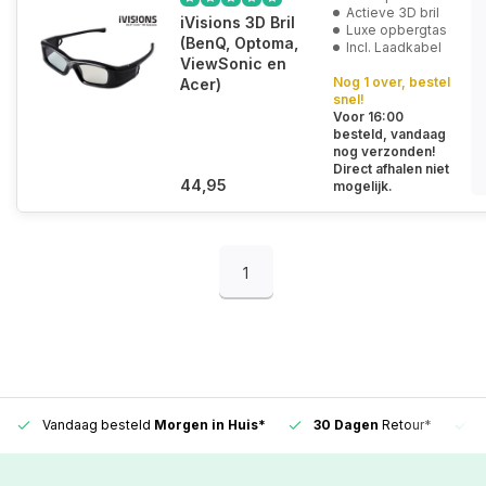
Actieve 3D bril
iVisions 3D Bril
Luxe opbergtas
(BenQ, Optoma,
Incl. Laadkabel
ViewSonic en
Nog 1 over, bestel
Acer)
snel!
Voor 16:00
besteld, vandaag
nog verzonden!
Direct afhalen niet
44,95
mogelijk.
1
Vandaag besteld
Morgen in Huis*
30 Dagen
Retour*