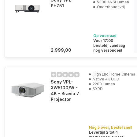
5300 ANSI Lumen
PHZ51
Onderhoudsvrij
Op voorraad
Voor 17:00
besteld, vandaag
2.999,00
nog verzonden!
High End Home Cinema
Native 4K UHD
Sony VPL-
2200 Lumen
XW5100/W -
SXRD
4K - Bravia 7
Projector
Nog 5 over, bestel snel!
Levertijd 2 tot 4