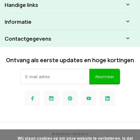
Handige links
Informatie
Contactgegevens
Ontvang als eerste updates en hoge kortingen
Abonneer
© Beamer-winkel.nl
            Wij slaan cookies op om onze website te verbeteren. Is dat 