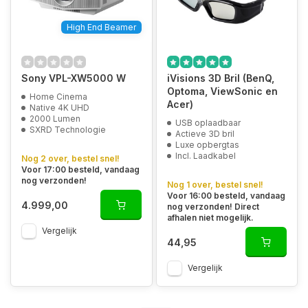
High End Beamer
Sony VPL-XW5000 W
iVisions 3D Bril (BenQ,
Optoma, ViewSonic en
Home Cinema
Acer)
Native 4K UHD
2000 Lumen
USB oplaadbaar
SXRD Technologie
Actieve 3D bril
Luxe opbergtas
Incl. Laadkabel
Nog 2 over, bestel snel!
Voor 17:00 besteld, vandaag
nog verzonden!
Nog 1 over, bestel snel!
Voor 16:00 besteld, vandaag
4.999,00
nog verzonden! Direct
afhalen niet mogelijk.
Vergelijk
44,95
Vergelijk