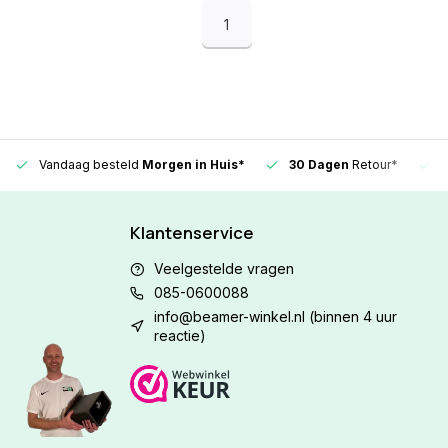
1
Vandaag besteld
Morgen in Huis*
30 Dagen
Retour*
Klantenservice
Veelgestelde vragen
085-0600088
info@beamer-winkel.nl
(binnen 4 uur
reactie)