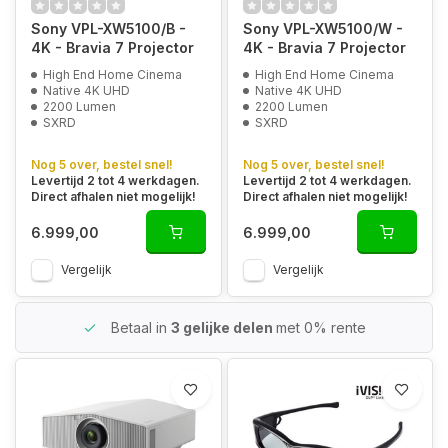
Sony VPL-XW5100/B -
Sony VPL-XW5100/W -
4K - Bravia 7 Projector
4K - Bravia 7 Projector
High End Home Cinema
High End Home Cinema
Native 4K UHD
Native 4K UHD
2200 Lumen
2200 Lumen
SXRD
SXRD
Nog 5 over, bestel snel!
Nog 5 over, bestel snel!
Levertijd 2 tot 4 werkdagen.
Levertijd 2 tot 4 werkdagen.
Direct afhalen niet mogelijk!
Direct afhalen niet mogelijk!
6.999,00
6.999,00
Vergelijk
Vergelijk
Betaal in
3 gelijke delen
met 0% rente